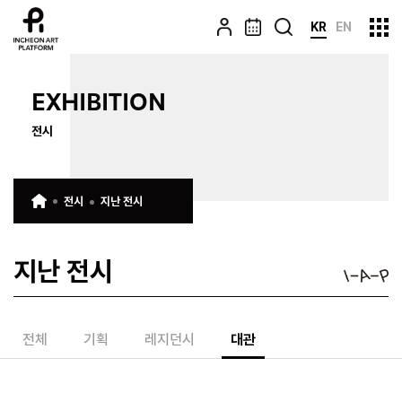
KR
EN
EXHIBITION
전시
전시
지난 전시
지난 전시
전체
기획
레지던시
대관