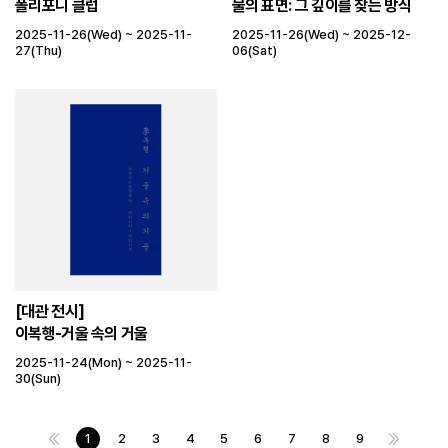
폴리포니 클럽
물의 표면: 그 깊이를 찾는 방식
2025-11-26(Wed) ~ 2025-11-
2025-11-26(Wed) ~ 2025-12-
27(Thu)
06(Sat)
[대관 전시]
이복행-거울 속의 거울
2025-11-24(Mon) ~ 2025-11-
30(Sun)
1
2
3
4
5
6
7
8
9