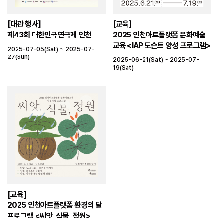
[대관 행사]
[교육]
제43회 대한민국연극제 인천
2025 인천아트플랫폼 문화예술
교육 <IAP 도슨트 양성 프로그램>
2025-07-05(Sat) ~ 2025-07-
27(Sun)
2025-06-21(Sat) ~ 2025-07-
19(Sat)
[교육]
2025 인천아트플랫폼 환경의 달
프로그램 <씨앗, 식물, 정원>