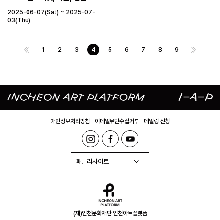
2025-06-07(Sat) ~ 2025-07-
03(Thu)
1
2
3
4
5
6
7
8
9
개인정보처리방침
이메일무단수집거부
메일링 신청
패밀리사이트
(재)인천문화재단 인천아트플랫폼