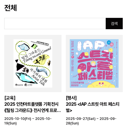
전체
검색
[교육]
[행사]
2025 인천아트플랫폼 기획전시
2025 <IAP 스트릿 아트 페스티
《틸팅 그라운드》 전시연계 프로그
벌>
램 〈작가와의 대화〉
2025-10-10(Fri) ~ 2025-10-
2025-09-27(Sat) ~ 2025-09-
19(Sun)
28(Sun)