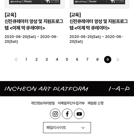
[교육]
[교육]
신진큐레이터 양성 및 지원프로그
신진큐레이터 양성 및 지원프로그
램 <이제 막 큐레이터>
램 <이제 막 큐레이터>
2020-06-20(Sat) ~ 2020-06-
2020-06-20(Sat) ~ 2020-06-
20(Sat)
20(Sat)
1
2
3
4
5
6
7
8
9
개인정보처리방침
이메일무단수집거부
메일링 신청
패밀리사이트