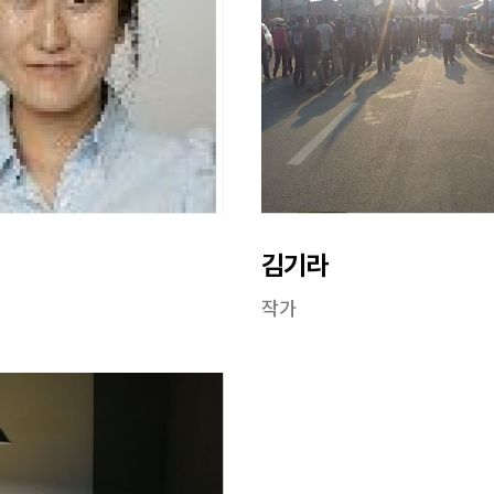
김기라
작가