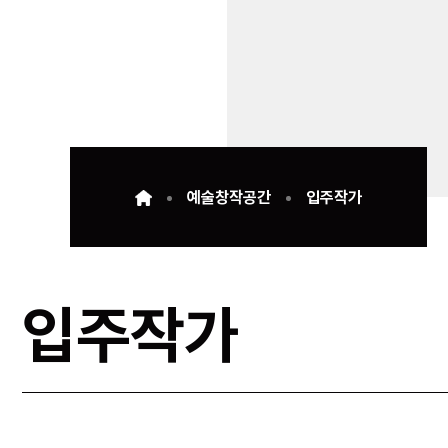
예술창작공간
입주작가
입주작가