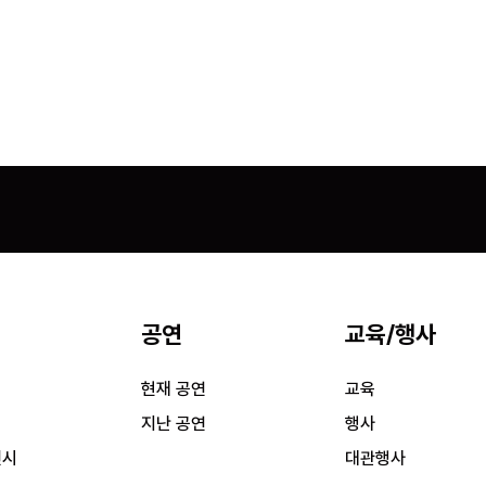
공연
교육/행사
시
현재 공연
교육
시
지난 공연
행사
전시
대관행사