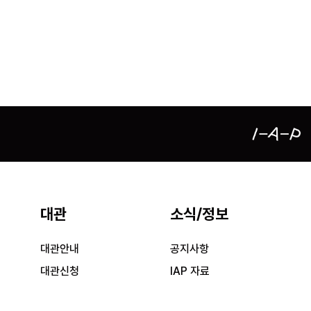
대관
소식/정보
대관안내
공지사항
대관신청
IAP 자료