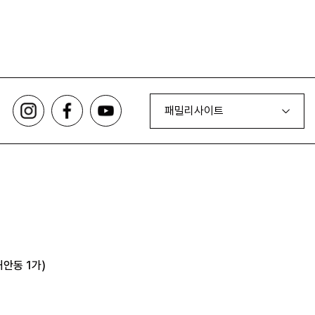
패밀리사이트
안동 1가)