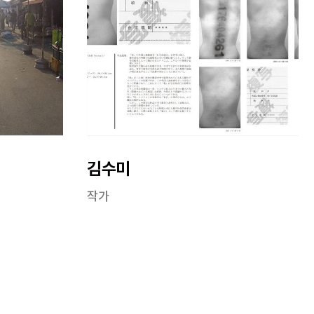
김수미
작가