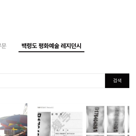
부문
백령도 평화예술 레지던시
검색