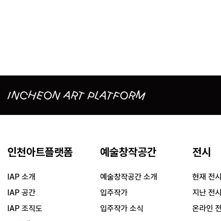
인천아트플랫폼
예술창작공간
전시
IAP 소개
예술창작공간 소개
현재 전
IAP 공간
입주작가
지난 전
IAP 조직도
입주작가 소식
온라인 