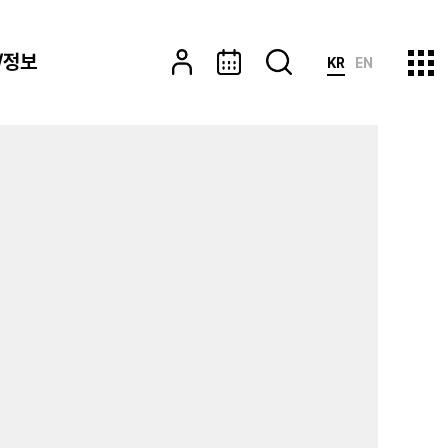
/정보
KR
EN