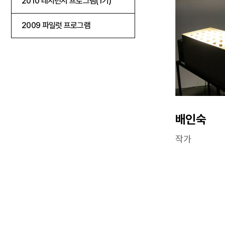
2010 레지던시 프로그램(1기)
2009 파일럿 프로그램
배인숙
작가