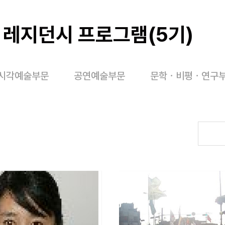
4 레지던시 프로그램(5기)
시각예술부문
공연예술부문
문학ㆍ비평ㆍ연구