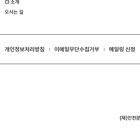
CI 소개
오시는 길
개인정보처리방침
이메일무단수집거부
메일링 신청
(재)인천