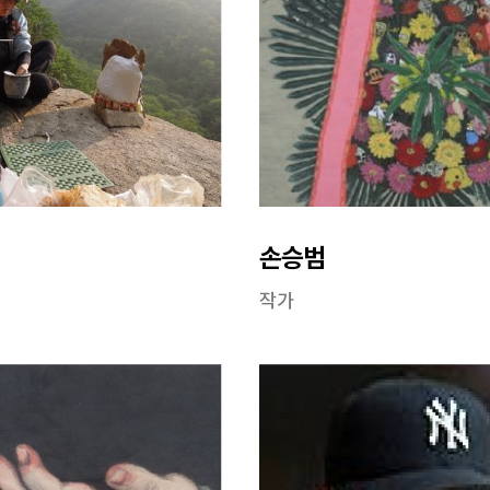
손승범
작가