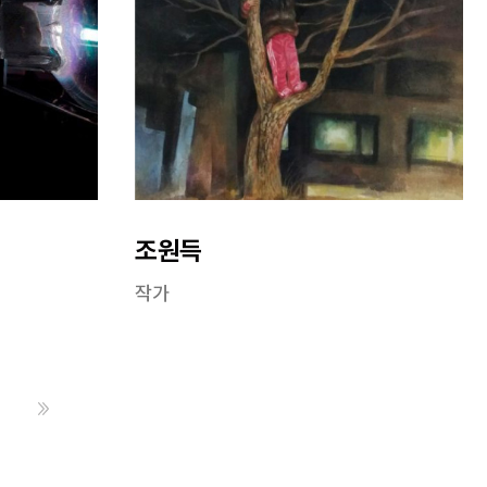
조원득
작가