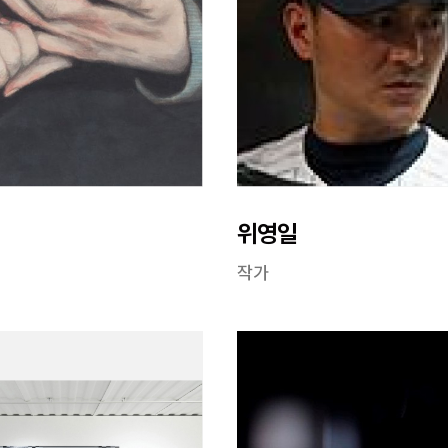
위영일
작가