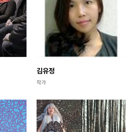
김유정
작가