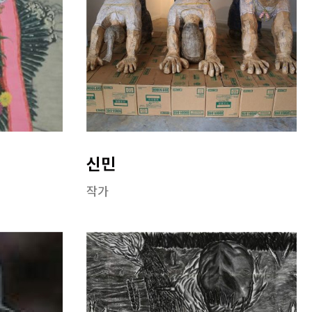
신민
작가