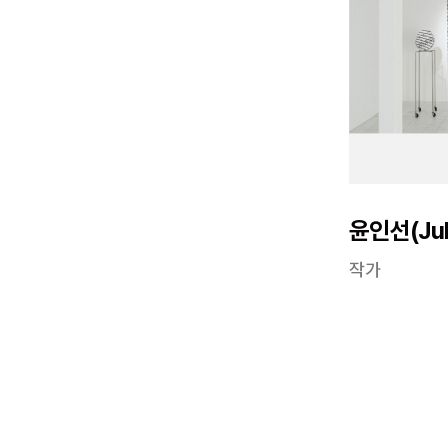
윤인선(Juli
작가