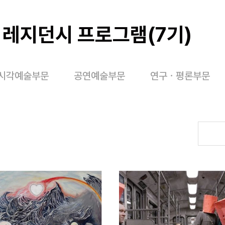
6 레지던시 프로그램(7기)
시각예술부문
공연예술부문
연구ㆍ평론부문