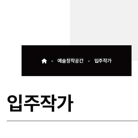
예술창작공간
입주작가
입주작가