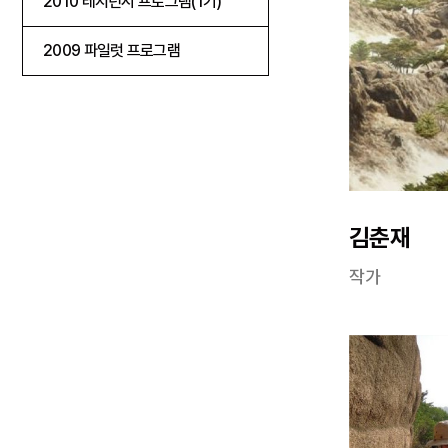
2010 레지던시 프로그램(1기)
2009 파일럿 프로그램
김춘재
작가