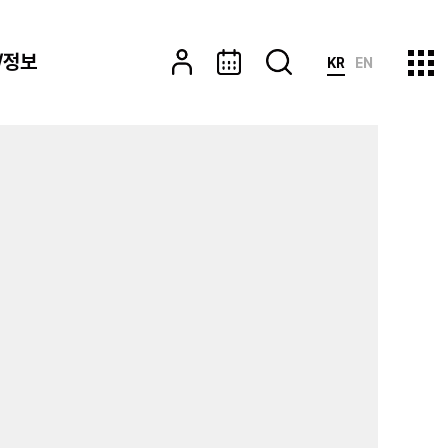
/정보
KR
EN