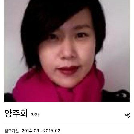
양주희
작가
입주기간
2014-09 ~ 2015-02