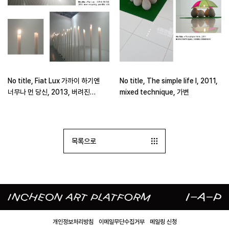
No title, Fiat Lux 가까이 하기엔
No title, The simple life I, 2011,
너무나 먼 당신, 2013, 버려진
mixed technique, 가변
형광등 수거, 파라핀, 가변
목록으로
개인정보처리방침
이메일무단수집거부
메일링 신청