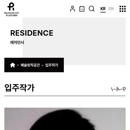
KR
EN
RESIDENCE
레지던시
예술창작공간
입주작가
입주작가