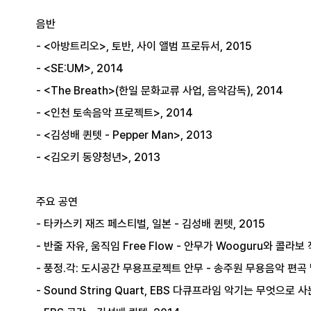
음반
- <아방트리오>, 토반, 사이 앨범 프로듀서, 2015
- <SE:UM>, 2014
- <The Breath>(한일 문화교류 사업, 음악감독), 2014
- <인천 토속음악 프로젝트>, 2014
- <김성배 퀸텟 - Pepper Man>, 2013
- <김오키 동양청년>, 2013
주요 공연
- 타카스키 재즈 페스티벌, 일본 - 김성배 퀸텟, 2015
- 반줄 자유, 움직임 Free Flow - 안무가 Wooguru와 콜라보 
- 풍정.각: 도시공간 무용프로젝트 안무 - 송주원 무용음악 편곡 및
- Sound String Quart, EBS 다큐프라임 악기는 무엇으로 사