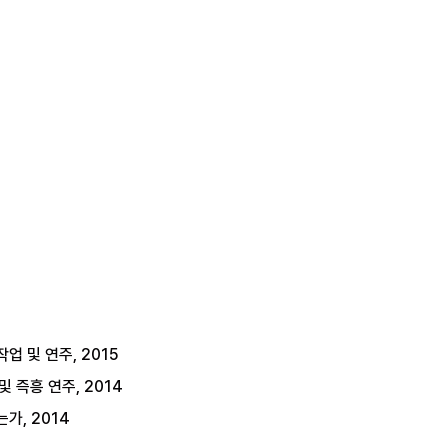
작업 및 연주, 2015
 즉흥 연주, 2014
는가, 2014