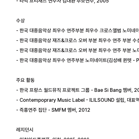
- 타악 프리재즈 연주자 김대환 추모연주, 2005
수상
- 한국 대중음악상 최우수 연주부분 최우수 크로스앨범 노미네이트(
- 한국 대중음악상 재즈&크로스 오버 부분 최우수 연주 부분 수상
- 한국 대중음악상 재즈&크로스 오버 부분 최우수 연주 부분 노미
- 한국 대중음악상 최우수 연주부분 노미네이트(김성배 퀸텟 - Pepp
주요 활동
- 한국 프랑스 월드뮤직 프로젝트 그룹 - Bae Si Bang 멤버, 2
- Contempoprary Music Label - ILILSOUND 설립, 대표
- 즉흥연주 집단 - SMFM 멤버, 2012
레지던시