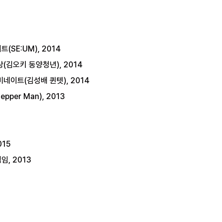
SE:UM), 2014
(김오키 동양청년), 2014
네이트(김성배 퀸텟), 2014
er Man), 2013
015
역임, 2013