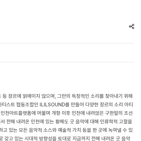
아트 등 장르에 얽매이지 않으며, 그만의 독창적인 소리를 찾아내기 위해
티스트 협동조합인 ILILSOUND를 만들어 다양한 장르의 소리 아티
터 인천아트플랫폼에 머물며 개항 이후 인천에 내려앉은 구한말의 조선
서 전해 내려온 인천에 있는 황해도 굿 음악에 대해 인류학적 고찰을
하고 있는 모든 음악적 소스와 예술적 가치 등을 한 곳에 녹여낼 수 있
로 갖고 있는 시대적 방향성을 토대로 지금까지 전해 내려온 굿 음악