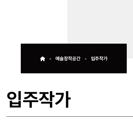
예술창작공간
입주작가
입주작가