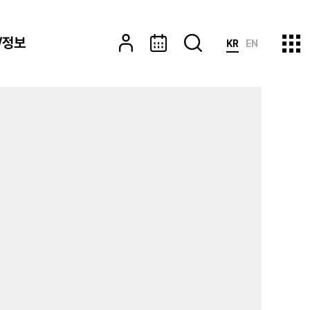
/정보
KR
EN