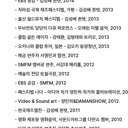
- EBS 공감 - 김성배 퀸텟, 2014
- 자라섬 국제 재즈페스티벌, 가평 - 김성배 퀸텟, 2013
- 울산 월드뮤직 페스티벌 - 김성배 퀸텟, 2013
- 무브먼트 당당의 다큐 퍼포먼스 - 오래된 이별 음악, 2013
- 클럽 골든 에이지 - 강태환, 김형태와 트리오, 2013
- 오키나와 클럽 투어, 일본 - 김오키 동양청년, 2013
- 해금 연주자 서영민과 협연, 2012
- SMFM 멤버로 연주, 서강대 메리홀, 2012
- 예술의 전당 토월극장, 2012
- EBS 공감 - SMFM, 2012
- 페스티벌 나다 - 미디어 작가 양민하 작가와 콜라보레이션, 20
- Video & Sound art - 양민하&DAMANSHOW, 2012.
- 한국재즈열전 - 김성배 퀸텟, 2011
- 영화 체포왕 영화음악, 사운드아트그룹 다만쇼 멤버, 2010