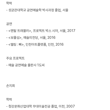
학력
- 성균관대학교 공연예술학 박사과정 졸업, 서울
공연
- <멘탈 트래블러>, 프로젝트 박스 시야, 서울, 2017
- <보물섬>, 예술의전당, 서울, 2016
- <멜팅 : 빠>, 인천아트플랫폼, 인천, 2016
주요 프로젝트
- 예술 공연예술 출판사 1도씨
손지희
학력
- 청강문화산업대학 무대미술전공 졸업, 이천, 2007