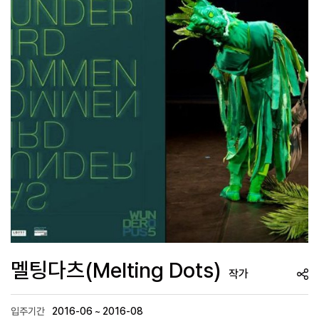
멜팅다츠(Melting Dots)
작가
입주기간
2016-06 ~ 2016-08