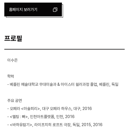
홈페이지 보러가기
프로필
이수은
학력
- 베를린 예술대학교 무대미술과 & 마이스터 쉴러과정 졸업, 베를린, 독일
주요 공연
- 오페라 <마술피리>, 대구 오페라 하우스, 대구, 2016
- <멜팅 : 빠>, 인천아트플랫폼, 인천, 2016
- <바하유람기>, 라이프치히 로프트 극장, 독일, 2015, 2016