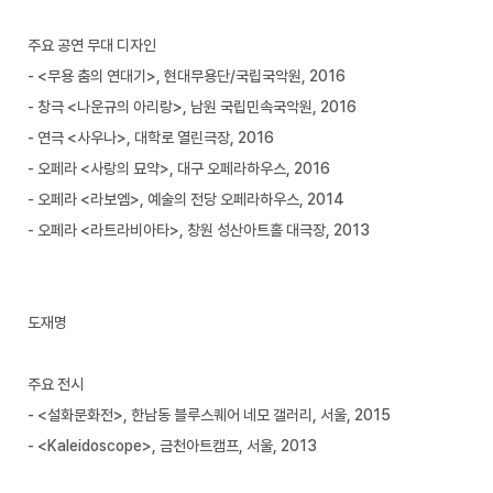
주요 공연 무대 디자인
- <무용 춤의 연대기>, 현대무용단/국립국악원, 2016
- 창극 <나운규의 아리랑>, 남원 국립민속국악원, 2016
- 연극 <사우나>, 대학로 열린극장, 2016
- 오페라 <사랑의 묘약>, 대구 오페라하우스, 2016
- 오페라 <라보엠>, 예술의 전당 오페라하우스, 2014
- 오페라 <라트라비아타>, 창원 성산아트홀 대극장, 2013
도재명
주요 전시
- <설화문화전>, 한남동 블루스퀘어 네모 갤러리, 서울, 2015
- <Kaleidoscope>, 금천아트캠프, 서울, 2013