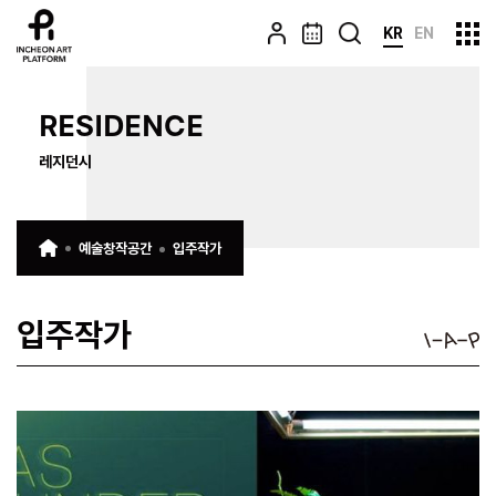
KR
EN
RESIDENCE
레지던시
예술창작공간
입주작가
입주작가