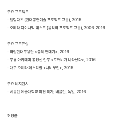
주요 프로젝트
- 멜팅다츠 (현대공연예술 프로젝트 그룹), 2016
- 오페라 다이나믹 웨스트 (음악극 프로젝트 그룹), 2006-2016
주요 프로듀싱
- 국립현대무용단 <춤의 연대기>, 2016
- 무용 아카데미 공영선 안무 <도깨비가 나타났다>, 2016
- 대구 오페라 페스티벌 <나비부인>, 2016
주요 레지던시
- 베를린 예술대학교 파견 작가, 베를린, 독일, 2016
허영균