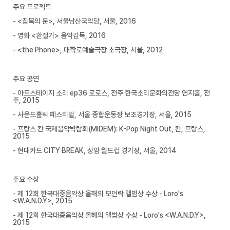
주요 프로젝트
- <침묵의 문>, 서울남산국악당, 서울, 2016
- 영화 <환절기> 음악감독, 2016
- <the Phone>, 대학로예술극장 소극장, 서울, 2012
주요 공연
- 아트스테이지 소리 ep36 로로스, 전주 한국소리문화의전당 연지홀, 전
주, 2015
- 사운드홀릭 페스티벌, 서울 종합운동장 보조경기장, 서울, 2015
- 프랑스 칸 국제음악박람회(MIDEM): K-Pop Night Out, 칸, 프랑스,
2015
- 현대카드 CITY BREAK, 상암 월드컵 경기장, 서울, 2014
주요 수상
- 제 12회 한국대중음악상 올해의 모던락 앨범상 수상 - Loro's
<W.A.N.D.Y>, 2015
- 제 12회 한국대중음악상 올해의 앨범상 수상 - Loro's <W.A.N.D.Y>,
2015