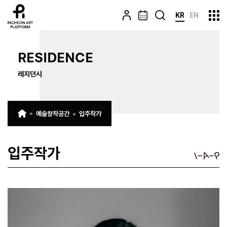
KR
EN
RESIDENCE
레지던시
예술창작공간
입주작가
입주작가