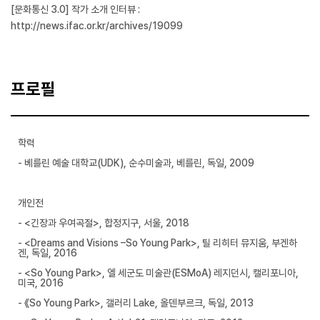
[문화통신 3.0] 작가 소개 인터뷰 :
http://news.ifac.or.kr/archives/19099
프로필
학력
- 베를린 예술 대학교(UDK), 순수미술과, 베를린, 독일, 2009
개인전
- <긴장과 우여곡절>, 합정지구, 서울, 2018
- <Dreams and Visions –So Young Park>, 틸 리히터 뮤지움, 부겐하
겐, 독일, 2016
- <So Young Park>, 엘 세군도 미술관(ESMoA) 레지던시, 캘리포니아,
미국, 2016
- 《So Young Park>, 갤러리 Lake, 올덴부르크, 독일, 2013