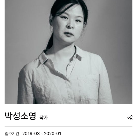
박성소영
작가
입주기간
2019-03 ~ 2020-01