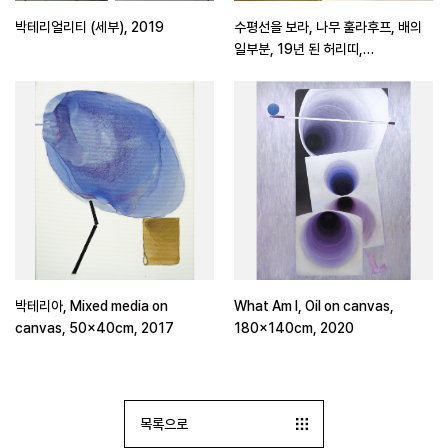
박테리얼리티 (세부), 2019
수평선을 보라, 나무 훌라후프, 배의
일부분, 19년 된 허리띠,
171×91×35cm, 2016
박테리아, Mixed media on
What Am I, Oil on canvas,
canvas, 50×40cm, 2017
180x140cm, 2020
목록으로