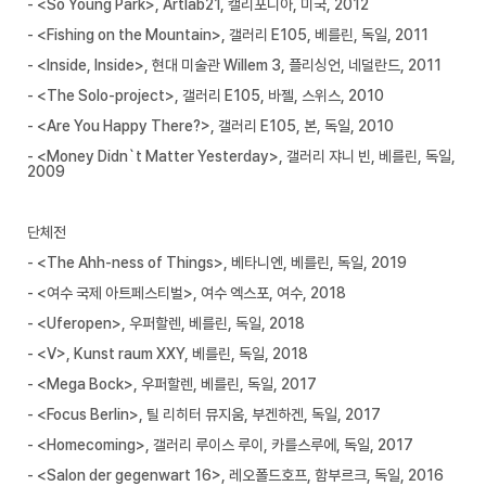
- <So Young Park>, Artlab21, 캘리포니아, 미국, 2012
- <Fishing on the Mountain>, 갤러리 E105, 베를린, 독일, 2011
- <Inside, Inside>, 현대 미술관 Willem 3, 플리싱언, 네덜란드, 2011
- <The Solo-project>, 갤러리 E105, 바젤, 스위스, 2010
- <Are You Happy There?>, 갤러리 E105, 본, 독일, 2010
- <Money Didn`t Matter Yesterday>, 갤러리 쟈니 빈, 베를린, 독일,
2009
단체전
- <The Ahh-ness of Things>, 베타니엔, 베를린, 독일, 2019
- <여수 국제 아트페스티벌>, 여수 엑스포, 여수, 2018
- <Uferopen>, 우퍼할렌, 베를린, 독일, 2018
- <V>, Kunst raum XXY, 베를린, 독일, 2018
- <Mega Bock>, 우퍼할렌, 베를린, 독일, 2017
- <Focus Berlin>, 틸 리히터 뮤지움, 부겐하겐, 독일, 2017
- <Homecoming>, 갤러리 루이스 루이, 카를스루에, 독일, 2017
- <Salon der gegenwart 16>, 레오폴드호프, 함부르크, 독일, 2016