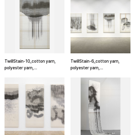
TwillStain-10_cotton yarn,
TwillStain-6_cotton yarn,
polyester yarn,
polyester yarn,
dye_162x97cm_2017
dye_162x97cm_2017