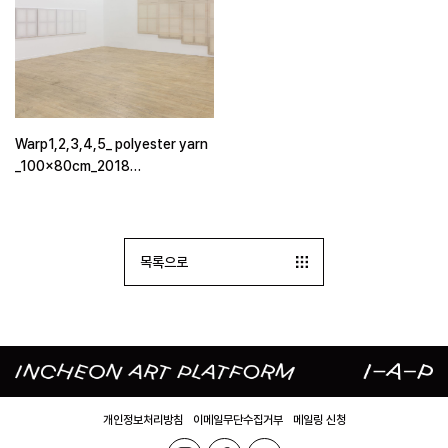
Warp1,2,3,4,5_ polyester yarn
_100x80cm_2018
Twill97cmFrame_cotton yarn,
polyester yarn,
dye_388x388cm_2013
목록으로
개인정보처리방침
이메일무단수집거부
메일링 신청