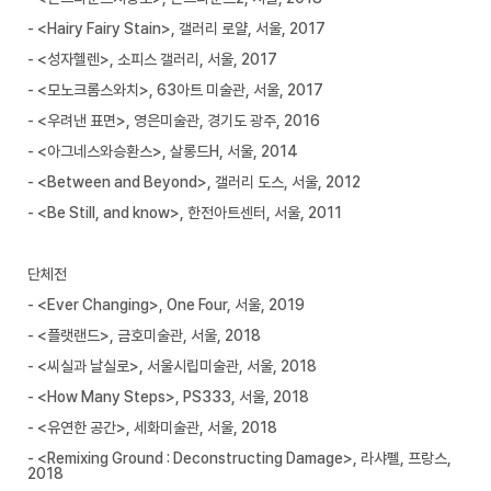
- <Hairy Fairy Stain>, 갤러리 로얄, 서울, 2017
- <성자헬렌>, 소피스 갤러리, 서울, 2017
- <모노크롬스와치>, 63아트 미술관, 서울, 2017
- <우려낸 표면>, 영은미술관, 경기도 광주, 2016
- <아그네스와승환스>, 살롱드H, 서울, 2014
- <Between and Beyond>, 갤러리 도스, 서울, 2012
- <Be Still, and know>, 한전아트센터, 서울, 2011
단체전
- <Ever Changing>, One Four, 서울, 2019
- <플랫랜드>, 금호미술관, 서울, 2018
- <씨실과 날실로>, 서울시립미술관, 서울, 2018
- <How Many Steps>, PS333, 서울, 2018
- <유연한 공간>, 세화미술관, 서울, 2018
- <Remixing Ground : Deconstructing Damage>, 라샤펠, 프랑스,
2018