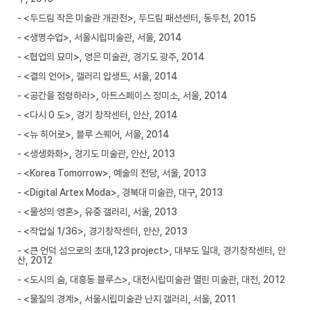
- <두드림 작은 미술관 개관전>, 두드림 패션센터, 동두천, 2015
- <생명수업>, 서울시립미술관, 서울, 2014
- <협업의 묘미>, 영은 미술관, 경기도 광주, 2014
- <결의 언어>, 갤러리 압생트, 서울, 2014
- <공간을 점령하라>, 아트스페이스 정미소, 서울, 2014
- <다시 0 도>, 경기 창작센터, 안산, 2014
- <뉴 히어로>, 블루 스퀘어, 서울, 2014
- <생생화화>, 경기도 미술관, 안산, 2013
- <Korea Tomorrow>, 예술의 전당, 서울, 2013
- <Digital Artex Moda>, 경북대 미술관, 대구, 2013
- <물성의 영혼>, 유중 갤러리, 서울, 2013
- <작업실 1/36>, 경기창작센터, 안산, 2013
- <큰 언덕 섬으로의 초대,123 project>, 대부도 일대, 경기창작센터, 안
산, 2012
- <도시의 숨, 대흥동 블루스>, 대전시립미술관 열린 미술관, 대전, 2012
- <물질의 경계>, 서울시립미술관 난지 갤러리, 서울, 2011