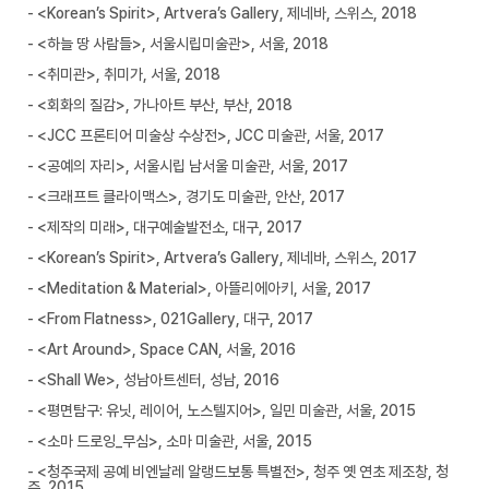
- <Korean’s Spirit>, Artvera’s Gallery, 제네바, 스위스, 2018
- <하늘 땅 사람들>, 서울시립미술관>, 서울, 2018
- <취미관>, 취미가, 서울, 2018
- <회화의 질감>, 가나아트 부산, 부산, 2018
- <JCC 프론티어 미술상 수상전>, JCC 미술관, 서울, 2017
- <공예의 자리>, 서울시립 남서울 미술관, 서울, 2017
- <크래프트 클라이맥스>, 경기도 미술관, 안산, 2017
- <제작의 미래>, 대구예술발전소, 대구, 2017
- <Korean’s Spirit>, Artvera’s Gallery, 제네바, 스위스, 2017
- <Meditation & Material>, 아뜰리에아키, 서울, 2017
- <From Flatness>, 021Gallery, 대구, 2017
- <Art Around>, Space CAN, 서울, 2016
- <Shall We>, 성남아트센터, 성남, 2016
- <평면탐구: 유닛, 레이어, 노스텔지어>, 일민 미술관, 서울, 2015
- <소마 드로잉_무심>, 소마 미술관, 서울, 2015
- <청주국제 공예 비엔날레 알랭드보통 특별전>, 청주 옛 연초 제조창, 청
주, 2015