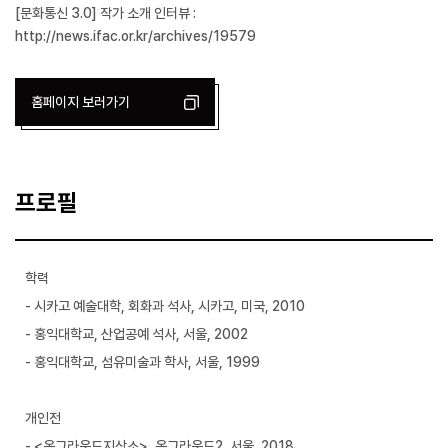
[문화통신 3.0] 작가 소개 인터뷰 :
http://news.ifac.or.kr/archives/19579
홈페이지 보러가기
프로필
학력
- 시카고 예술대학, 회화과 석사, 시카고, 미국, 2010
- 홍익대학교, 산업공예 석사, 서울, 2002
- 홍익대학교, 섬유미술과 학사, 서울, 1999
개인전
- <온그라운드지상소>, 온그라운드2, 서울, 2018