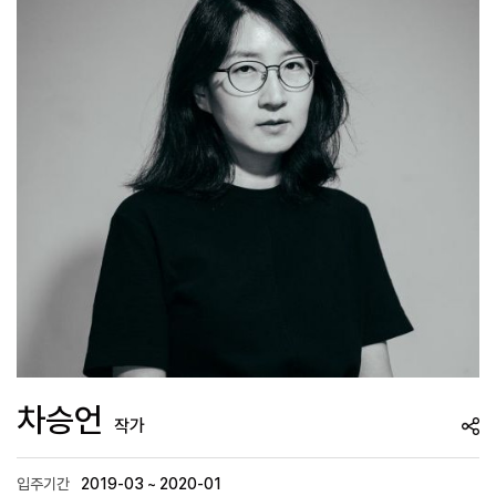
차승언
작가
입주기간
2019-03 ~ 2020-01