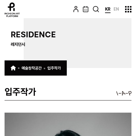
KR
EN
RESIDENCE
레지던시
예술창작공간
입주작가
입주작가