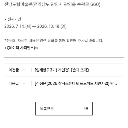
전남도립미술관(전라남도 광양시 광양읍 순광로 660)
▪ 전시기간
2026. 7. 14.(화) — 2026. 10. 18.(일)
*전시의 자세한 내용은 관련 링크를 통해 확인해 주시길 바랍니다.
>
《데이터 사피엔스》
<
이전글
[임재형(13기) 개인전] 《손과 조각》
다음글
[김정은(2026 창작스튜디오 프로젝트 지원사업) 단체전] 《우리의 여름에게》
목록으로