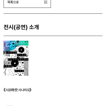
목록으로
전시(공연) 소개
《
》
시공時空 시나리오