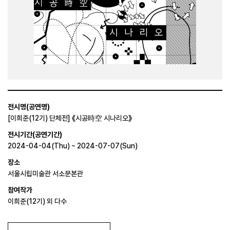
전시명(공연명)
[이희준(12기) 단체전] 《시공時空 시나리오》
전시기간(공연기간)
2024-04-04(Thu) ~ 2024-07-07(Sun)
장소
서울시립미술관 서소문본관
참여작가
이희준(12기) 외 다수