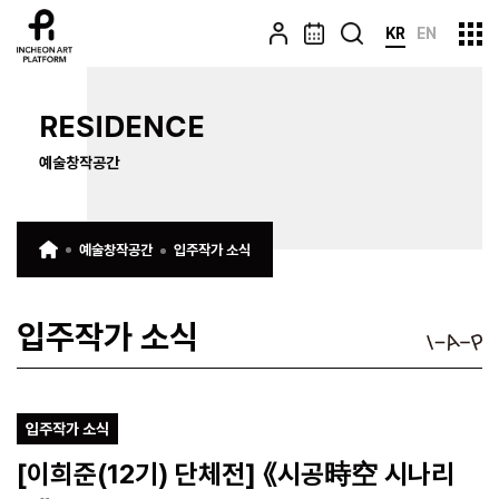
KR
EN
RESIDENCE
예술창작공간
예술창작공간
입주작가 소식
입주작가 소식
입주작가 소식
[이희준(12기) 단체전] 《시공時空 시나리