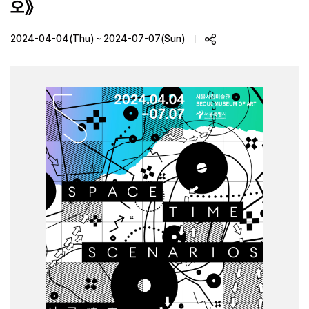
오》
2024-04-04(Thu) ~ 2024-07-07(Sun)