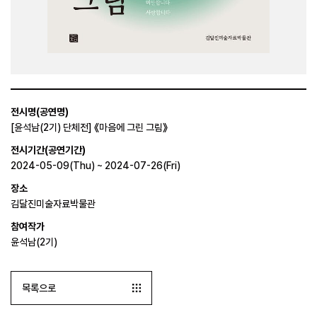
전시명(공연명)
[윤석남(2기) 단체전] 《마음에 그린 그림》
전시기간(공연기간)
2024-05-09(Thu) ~ 2024-07-26(Fri)
장소
김달진미술자료박물관
참여작가
윤석남(2기)
목록으로