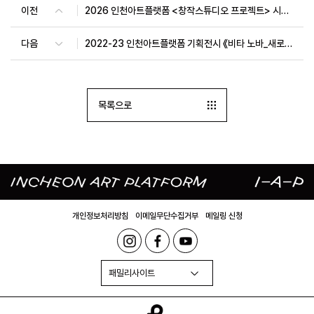
이전
2026 인천아트플랫폼 <창작스튜디오 프로젝트> 시민참여 워크숍 8월
다음
2022-23 인천아트플랫폼 기획전시 《비타 노바_새로운 삶》 전시 연계 아티스트 토크
목록으로
개인정보처리방침
이메일무단수집거부
메일링 신청
패밀리사이트