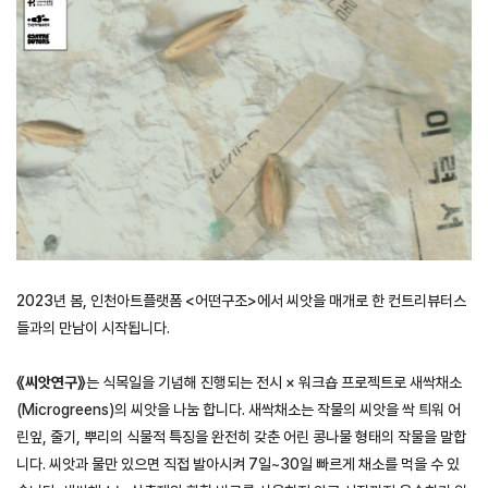
2023년 봄, 인천아트플랫폼 <어떤구조>에서 씨앗을 매개로 한 컨트리뷰터스
들과의 만남이 시작됩니다.
《씨앗연구》
는 식목일을 기념해 진행되는 전시 × 워크숍 프로젝트로 새싹채소
(Microgreens)의 씨앗을 나눔 합니다. 새싹채소는 작물의 씨앗을 싹 틔워 어
린잎, 줄기, 뿌리의 식물적 특징을 완전히 갖춘 어린 콩나물 형태의 작물을 말합
니다. 씨앗과 물만 있으면 직접 발아시켜 7일~30일 빠르게 채소를 먹을 수 있