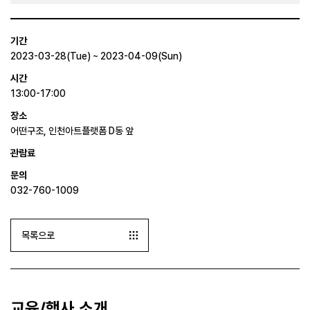
기간
2023-03-28(Tue) ~ 2023-04-09(Sun)
시간
13:00-17:00
장소
어떤구조, 인천아트플랫폼 D동 앞
관람료
문의
032-760-1009
목록으로
교육/행사 소개