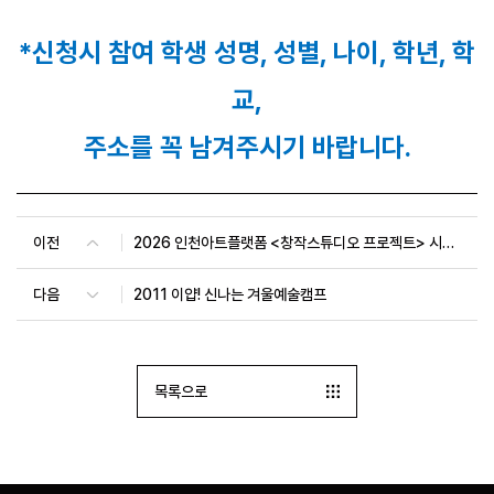
*신청시 참여 학생 성명, 성별, 나이, 학년, 학
교,
주소를 꼭 남겨주시기 바랍니다.
이전
2026 인천아트플랫폼 <창작스튜디오 프로젝트> 시민참여 워크숍 8월
다음
2011 이얍! 신나는 겨울예술캠프
목록으로