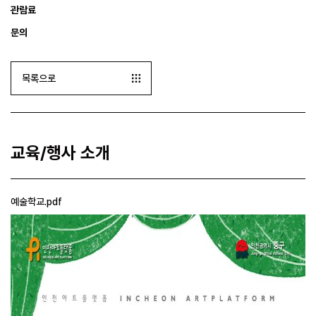
관람료
문의
목록으로
교육/행사 소개
예술학교.pdf