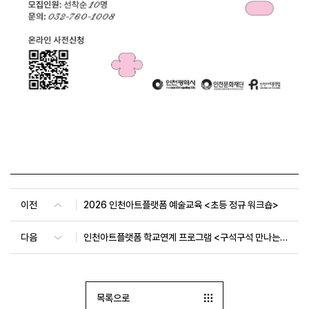
이전
2026 인천아트플랫폼 예술교육 <초등 정규 워크숍>
다음
인천아트플랫폼 학교연계 프로그램 <구석구석 만나는 IAP 탐험대>
목록으로