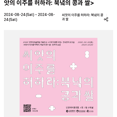
앗의 이주를 허하라: 북녘의 콩과 쌀>
2024-08-24(Sat) ~ 2024-08-
씨앗의 이주를 허하라: 북녘의 콩
과 쌀
24(Sat)