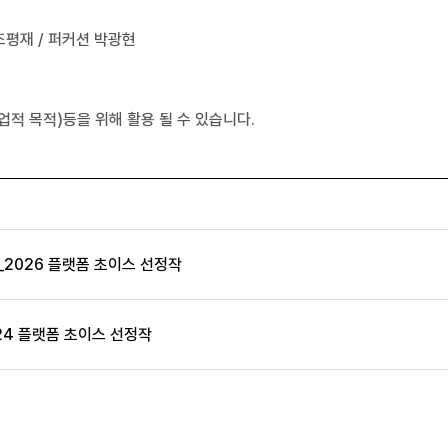
조평재 / 퍼커션 박광현
업적 목적)등을 위해 활용 될 수 있습니다.
2026 플랫폼 초이스 선정작
24 플랫폼 초이스 선정작