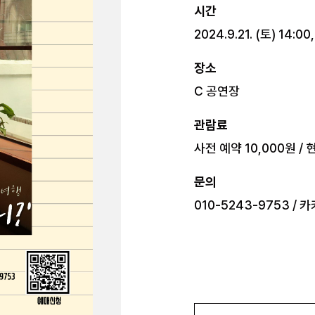
시간
2024.9.21. (토) 14:00,
장소
C 공연장
관람료
사전 예약 10,000원 /
문의
010-5243-9753 / 카