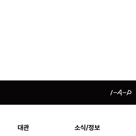
대관
소식/정보