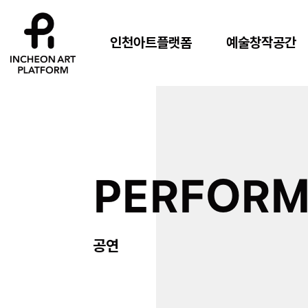
인천아트플랫폼
예술창작공간
PERFOR
공연