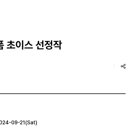
폼 초이스 선정작
024-09-21(Sat)