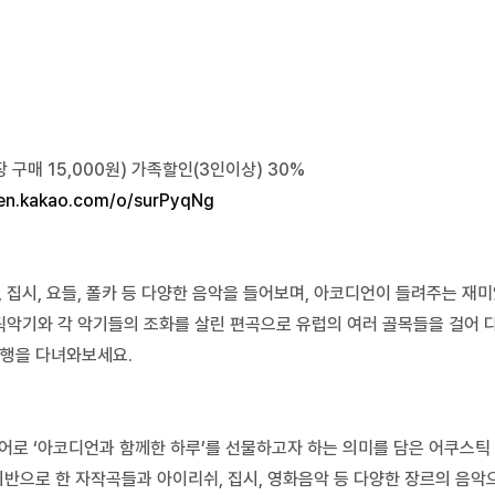
장 구매 15,000원)
가족할인(3인이상) 30%
pen.kakao.com/o/surPyqNg
 집시, 요들, 폴카 등 다양한 음악을 들어보며,
아코디언이 들려주는 재미
틱악기와 각 악기들의 조화를 살린 편곡으로 유럽의 여러 골목들을 걸어 
여행을 다녀와보세요.
성어로
‘아코디언과 함께한 하루’를 선물하고자 하는 의미를 담은 어쿠스틱
으로 한 자작곡들과 아이리쉬, 집시, 영화음악 등 다양한 장르의 음악