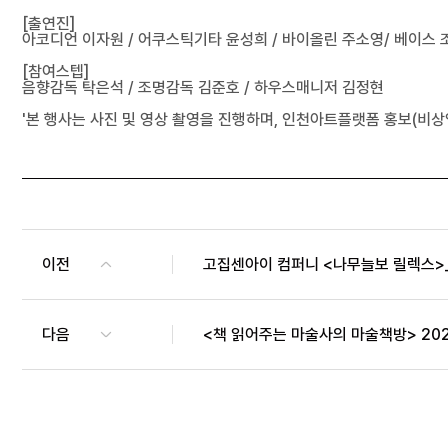
[출연진]
아코디언 이자원 / 어쿠스틱기타 윤성희 / 바이올린 주소영/
베이스 
[참여스텝]
음향감독 탁은석 / 조명감독 김준호 / 하우스매니저 김정현
'본 행사는 사진 및 영상 촬영을 진행하며, 인천아트플랫폼 홍보(비상
이전
고집센아이 컴퍼니 <나무늘보 릴렉스>_
다음
<책 읽어주는 마술사의 마술책방> 20