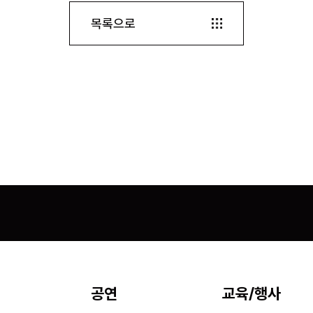
목록으로
공연
교육/행사