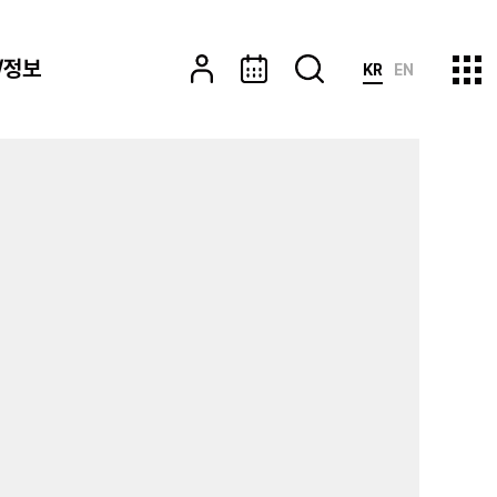
/정보
KR
EN