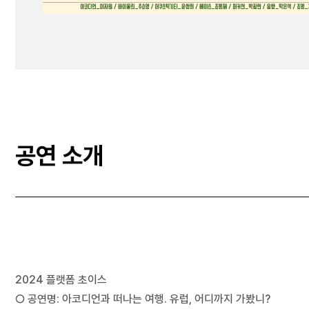
공연 소개
2024 플랫폼 초이스
○ 공연명: 아코디언과 떠나는 여행. 유럽, 어디까지 가봤니?