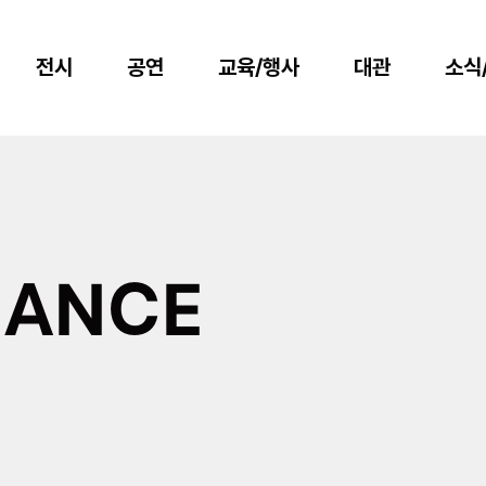
전시
공연
교육/행사
대관
소식
MANCE