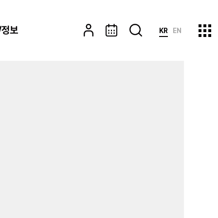
/정보
KR
EN