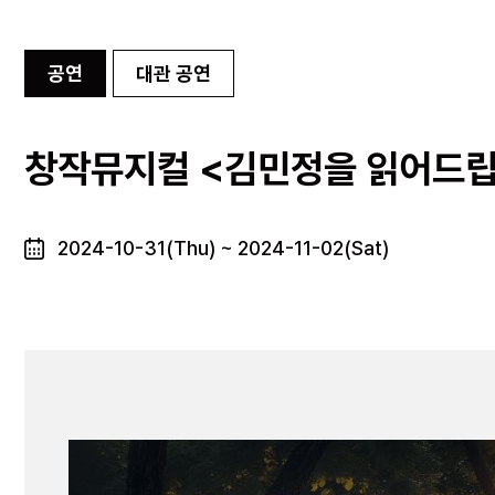
공연
대관 공연
창작뮤지컬 <김민정을 읽어드립
2024-10-31(Thu) ~ 2024-11-02(Sat)