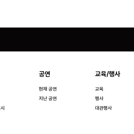
공연
교육/행사
시
현재 공연
교육
시
지난 공연
행사
전시
대관행사