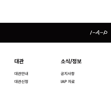
대관
소식/정보
대관안내
공지사항
대관신청
IAP 자료