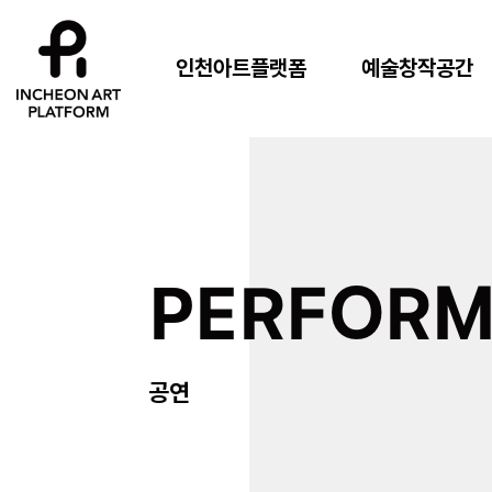
인천아트플랫폼
예술창작공간
PERFOR
공연