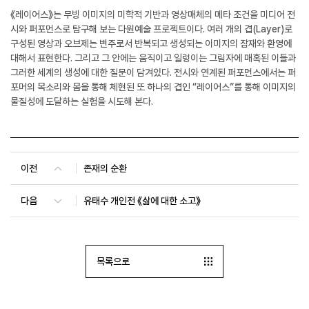
《레이어스》는 무빙 이미지의 미학적 기반과 영상매체의 메타 조건을 미디어 전
시와 퍼포먼스로 탐구해 보는 다원예술 프로젝트이다. 여러 개의 겹(Layer)로
구성된 영상과 오브제는 변주로서 반복되고 생성되는 이미지의 잠재와 환영에
대해서 표현한다. 그리고 그 안에는 움직이고 일렁이는 그림자에 매혹된 이들과
그러한 세계의 생성에 대한 질문이 담겨있다. 전시와 연계된 퍼포먼스에서는 퍼
포머의 목소리와 몸을 통해 체현된 또 하나의 겹인 “레이어스”를 통해 이미지의
물질성에 도달하는 실험을 시도해 본다.
이전
존재의 순환
다음
유태수 개인전 《삶에 대한 소고》
목록으로