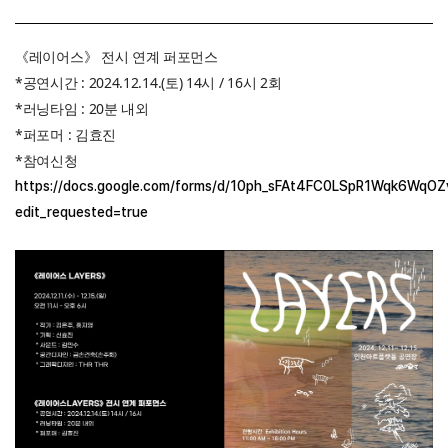
《레이어스》 전시 연계 퍼포먼스
*공연시간 : 2024.12.14.(토) 14시 / 16시 2회
*러닝타임 : 20분 내외
*퍼포머 : 김효진
*참여신청
https://docs.google.com/forms/d/10ph_sFAt4FC0LSpR1Wqk6WqO
edit_requested=true