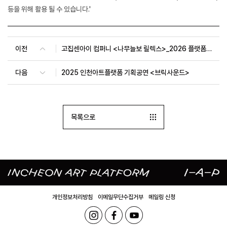
등을 위해 활용 될 수 있습니다.'
이전
고집센아이 컴퍼니 <나무늘보 릴렉스>_2026 플랫폼 초이스 선정작
다음
2025 인천아트플랫폼 기획공연 <브릭사운드>
목록으로
개인정보처리방침
이메일무단수집거부
메일링 신청