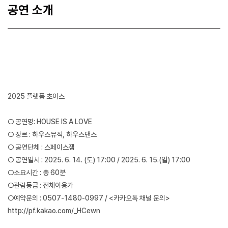
공연 소개
2025 플랫폼 초이스
○ 공연명: HOUSE IS A LOVE
○ 장르 : 하우스뮤직, 하우스댄스
○ 공연단체 : 스페이스잼
○ 공연일시 : 2025. 6. 14. (토) 17:00 / 2025. 6. 15.(일) 17:00
○소요시간 : 총 60분
○관람등급 : 전체이용가
○예약문의 : 0507-1480-0997 / <카카오톡 채널 문의>
http://pf.kakao.com/_HCewn