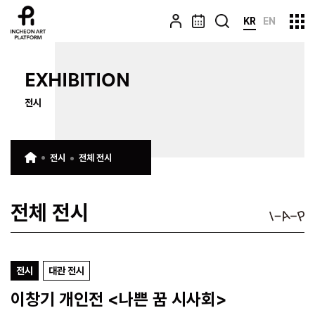
KR
EN
EXHIBITION
전시
전시
전체 전시
전체 전시
전시
대관 전시
이창기 개인전 <나쁜 꿈 시사회>