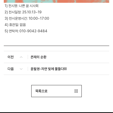
1) 전시명: 나쁜 꿈 시사회
2) 전시일정: 25.10.13~19
3) 전시운영시간: 10:00~17:00
4) 휴관일: 없음
5) 연락처: 010-9042-9484
이전
존재의 순환
다음
윤필영-자연 빛에 물들다Ⅲ
목록으로