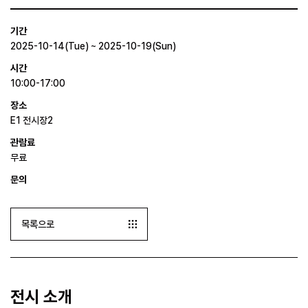
기간
2025-10-14(Tue) ~ 2025-10-19(Sun)
시간
10:00-17:00
장소
E1 전시장2
관람료
무료
문의
목록으로
전시 소개