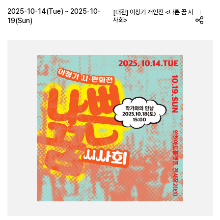
2025-10-14(Tue) ~ 2025-10-
[대관] 이창기 개인전 <나쁜 꿈 시
사회>
19(Sun)