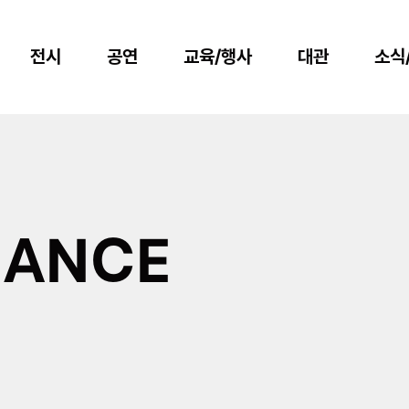
전시
공연
교육/행사
대관
소식
MANCE