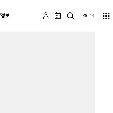
/정보
KR
EN