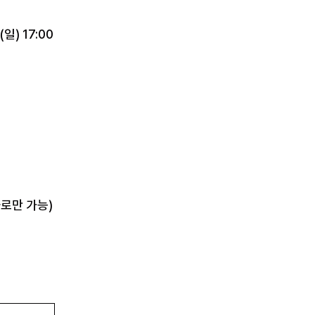
7.(일) 17:00
자로만 가능)