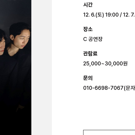
시간
12. 6.(토) 19:00 / 12. 
장소
C 공연장
관람료
25,000~30,000원
문의
010-6698-7067(문