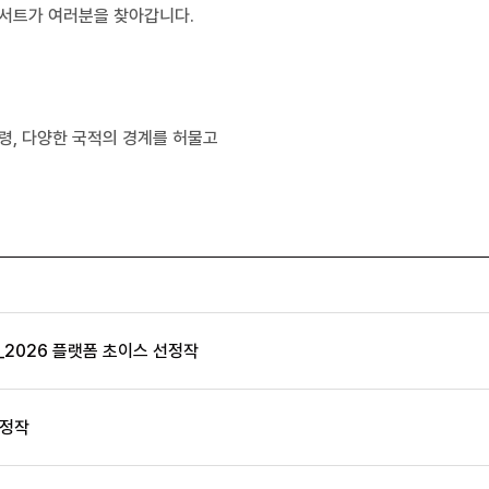
콘서트가 여러분을 찾아갑니다.
령, 다양한 국적의 경계를 허물고
2026 플랫폼 초이스 선정작
선정작