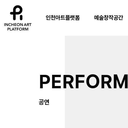
인천아트플랫폼
예술창작공간
PERFOR
공연