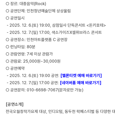
○ 장르: 대중음악(Rock)
○ 공연단체: 인천청년예술단체 상상울림
○ 공연일시
- 2025. 12. 6.(토) 19:00, 삼점일사 단독콘서트 <돈키호테>
- 2025. 12. 7.(일) 17:00, 색소가이즈X셀위브라스 콘서트
○ 공연장소: 인천아트플랫폼 C 공연장
○ 런닝타임: 80분
○ 관람연령: 7세 이상 관람가
○ 관람료: 25,000원~30,000원
○ 공연예약
- 2025. 12. 6.(토) 19:00 공연:
[멜론티켓 예매 바로가기]
- 2025. 12. 7.(일) 17:00 공연:
[네이버폼 예매 바로가기]
○ 공연문의: 010-6698-7067(문자로만 가능)
[공연소개]
전국오월창작가요제 대상, 인디오텀, 동두천 락페스티벌 등 다양한 