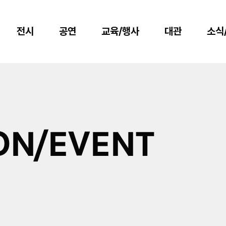
전시
공연
교육/행사
대관
소식
ON/EVENT