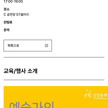
17:00-19:00
장소
C 공연장 G1갤러리
관람료
문의
목록으로
교육/행사 소개