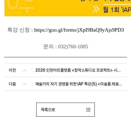
특강 신청 :
https://goo.gl/forms/jXpI9BaQ9yAjs9PD3
문의 : 032)760-1005
이전
2026 인천아트플랫폼 <창작스튜디오 프로젝트> 시민참여 워크숍 8월
다음
예술가의 자기 경영을 위한 IAP 특강(5) <미술품 재료와 보존복원의 이해>
목록으로