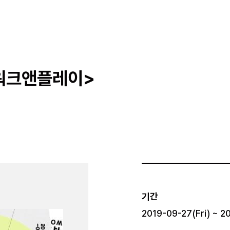
<워크앤플레이>
기간
2019-09-27(Fri) ~ 2