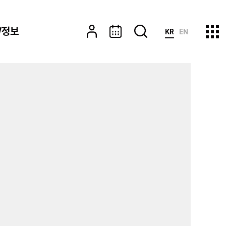
/정보
KR
EN