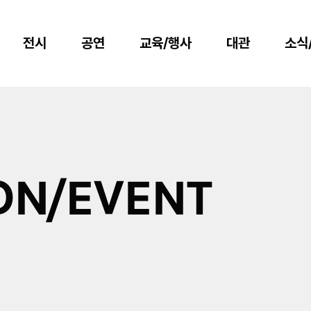
전시
공연
교육/행사
대관
소식
ON/EVENT