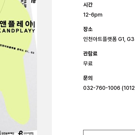
시간
12-6pm
장소
인천아트플랫폼 G1, G3
관람료
무료
문의
032-760-1006 (1012