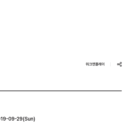
워크앤플레이
019-09-29(Sun)