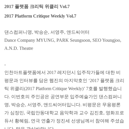
2017 플랫폼 크리틱 위클리 Vol.7
2017 Platform Critique Weekly Vol.7
댄스컴퍼니명, 박승순, 서영주, 앤드씨어터
Dance Company MYUNG, PARK Seungsoon, SEO Youngjoo,
A.N.D. Theatre
-
인천아트플랫폼에서 2017 레지던시 입주작가들에 대한 비
평문과 인터뷰를 담은 웹진의 마지막호인 ‘2017 플랫폼 크리
틱 위클리(2017 Platform Critique Weekly)’ 7호를 발행했습니
다. 이번호의 주인공은 공연부문 입주예술가인 댄스컴퍼니
명, 박승순, 서영주, 앤드씨어터입니다. 비평문은 무용평론
가 심정민, 국립안동대학교 음악학과 교수 김진호, 영화프로
듀서 황혜림, 연극 연출가 정진세 선생님께서 참여해 주셨습
니다. 많은 관심바랍니다.