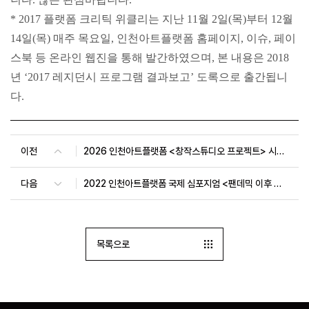
* 2017 플랫폼 크리틱 위클리는 지난 11월 2일(목)부터 12월
14일(목) 매주 목요일, 인천아트플랫폼 홈페이지, 이슈, 페이
스북 등 온라인 웹진을 통해 발간하였으며, 본 내용은 2018
년 ‘2017 레지던시 프로그램 결과보고’ 도록으로 출간됩니
다.
이전
2026 인천아트플랫폼 <창작스튜디오 프로젝트> 시민참여 워크숍 8월
다음
2022 인천아트플랫폼 국제 심포지엄 <팬데믹 이후 예술활동과 지역 및 국제 네트워크의 방향>
목록으로