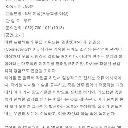
-소요시간 : 50분
-관람연령 : 8세 이상(초등학생 이상)
-관 람 료 : 무료
-문의전화 : 032) 760-1011(1018)
[공연 소개]
이번 프로젝트의 주요 키워드는 ‘결함(Error)’과 ‘연결성
(Connectivity)’이다. 작가는 익숙한 피아노 소리와 동작성에 관객이
예상하지 못할 시청각적 결함을 배치한다. 이러한 변주는 분리와 통
합이라는 대조적인 이미지를 불러일으키지만, 다시금 확장된 공감
각적 경험으로 연결될 것이다.
타이틀
은 컴퓨터 작업을 하면서 일상적으로 접하는 오류 메시지이
다. 작가는 디지털 기술을 공부하고 즉흥 연주 음악에 적용하는 과정
에서 여러 가지 알고리즘을 바탕으로 실험을 하지만, 의도했던 것만
큼의 완벽한 결과를 얻기는 힘들다는 것을 깨닫는다. 이에 완벽한 통
제 보다 오히려 그사이에 발생하는 오류와 부정확함, 실수가 만들어
내는 우연의 세계에 주목하고, 이를 자신의 작품 속에 녹여낸다.
공연은 총 50분으로, 초반 25분은 피아노 솔로 중심이며 후반부 25