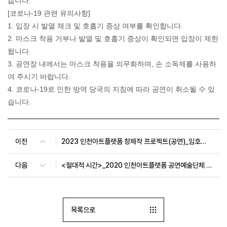
습니다.
[코로나-19 관련 유의사항]
1. 입장 시 발열 체크 및 호흡기 증상 여부를 확인합니다.
2. 마스크 착용 거부나 발열 및 호흡기 증상이 확인되면 입장이 제한
됩니다.
3. 공연장 내에서는 마스크 착용을 의무화하며, 손 소독제를 사용하
여 주시기 바랍니다.
4. 코로나-19로 인한 방역 당국의 지침에 따라 공연이 취소될 수 있
습니다.
이전
2023 인천아트플랫폼 창제작 프로젝트(공연)_임호경 <무이유 꼴라쥬>
다음
<절대적 시간>_2020 인천아트플랫폼 공연예술단체 창제작 프로젝트
목록으로