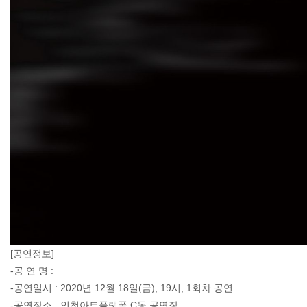
[공연정보]
-공 연 명 :
-공연일시 : 2020년 12월 18일(금), 19시, 1회차 공연
-공연장소 : 인천아트플랫폼 C동 공연장