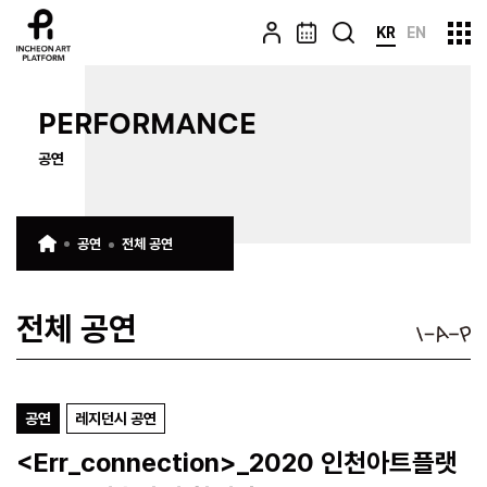
KR
EN
PERFORMANCE
공연
공연
전체 공연
전체 공연
공연
레지던시 공연
<Err_connection>_2020 인천아트플랫