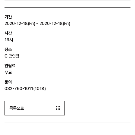
기간
2020-12-18(Fri) ~ 2020-12-18(Fri)
시간
19시
장소
C 공연장
관람료
무료
문의
032-760-1011(1018)
목록으로