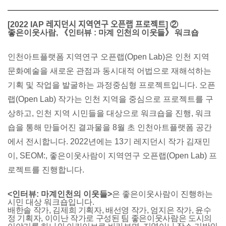
[2022 IAP 레지던시 지역연구 오픈랩 프로젝트]
②
좋은이웃사람, 《
인터뷰
:
마계 인천의 이웃들
》 워크숍
인천아트플랫폼 지역연구 오픈랩(Open Lab)은 인천 지역
문화예술을 새로운 관점과 동시대적 어법으로 재해석하는
기획 및 작업을 발굴하는 과정중심형 프로젝트입니다. 오픈
랩(Open Lab) 작가는 인천 지역을 중심으로 프로젝트를 구
상하고, 인천 지역 시민들을 대상으로 워크숍을 진행, 워크
숍을 통해 만들어진 결과물을 8월 초 인천아트플랫폼 공간
에서 전시합니다. 2022년에는 13기 레지던시 작가 김재민
이, SEOM:, 좋은이웃사람이 지역연구 오픈랩(Open Lab) 프
로젝트를 진행합니다.
<인터뷰: 마계인천의 이웃들>
은 좋은이웃사람이 진행하는
시민 대상 워크숍입니다.
배한솔 작가, 김제희 기획자, 배선영 작가, 엄지은 작가, 윤수
정 기획자, 이이난 작가로 구성된 팀 좋은이웃사람은
도시의