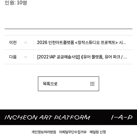
인원: 10명
이전
2026 인천아트플랫폼 <창작스튜디오 프로젝트> 시민참여 워크숍 8월
다음
[2022 IAP 공공예술사업] 《유어 플랫폼, 유어 파크 / Re-wild garden: Forest》
목록으로
개인정보처리방침
이메일무단수집거부
메일링 신청