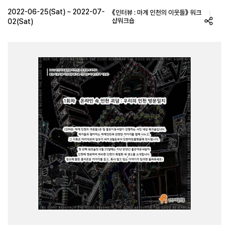
2022-06-25(Sat) ~ 2022-07-
《인터뷰 : 마계 인천의 이웃들》 워크
샵워크숍
02(Sat)