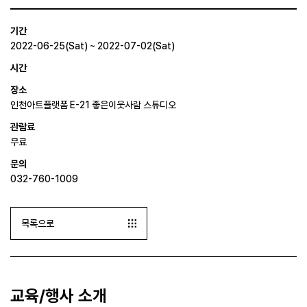
기간
2022-06-25(Sat) ~ 2022-07-02(Sat)
시간
장소
인천아트플랫폼 E-21 좋은이웃사람 스튜디오
관람료
무료
문의
032-760-1009
목록으로
교육/행사 소개