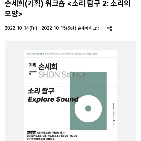
손세희(기획) 워크숍 <소리 탐구 2: 소리의
모양>
2022-10-14(Fri) ~ 2022-10-15(Sat)
손세희 워크숍