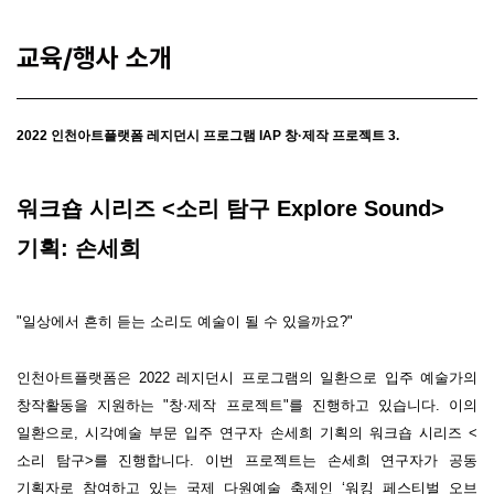
교육/행사 소개
2022
인천아트플랫폼 레지던시 프로그램
IAP
창·제작 프로젝트
3.
워크숍 시리즈
<
소리 탐구
Explore Sound>
기획
:
손세희
"
일상에서 흔히 듣는 소리도 예술이 될 수 있을까요
?"
인천아트플랫폼은
2022
레지던시 프로그램의 일환으로 입주 예술가의
창작활동을 지원하는
"
창·제작 프로젝트
"
를 진행하고 있습니다
.
이의
일환으로
,
시각예술 부문 입주 연구자 손세희 기획의 워크숍 시리즈
<
소리 탐구
>
를 진행합니다
.
이번 프로젝트는 손세희 연구자가 공동
기획자로 참여하고 있는 국제 다원예술 축제인
‘워킹 페스티벌 오브