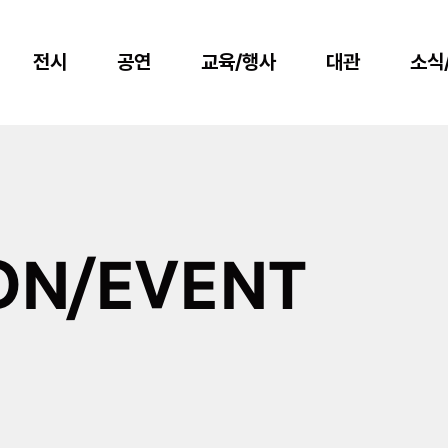
전시
공연
교육/행사
대관
소식
ON/EVENT