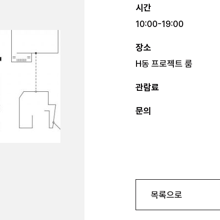
시간
10:00-19:00
장소
H동 프로젝트 룸
관람료
문의
목록으로