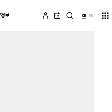
/정보
KR
EN