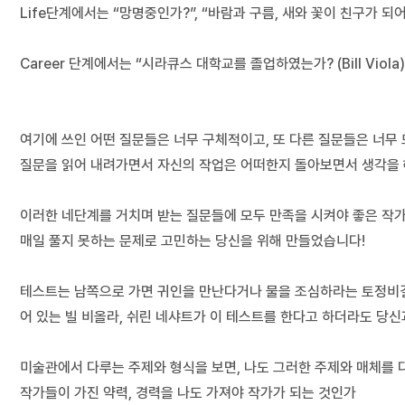
Life단계에서는 “망명중인가?”, “바람과 구름, 새와 꽃이 친구가 되
Career 단계에서는 “시라큐스 대학교를 졸업하였는가? (Bill Vio
여기에 쓰인 어떤 질문들은 너무 구체적이고, 또 다른 질문들은 너무
질문을 읽어 내려가면서 자신의 작업은 어떠한지 돌아보면서 생각을 
이러한 네단계를 거치며 받는 질문들에 모두 만족을 시켜야 좋은 작가
매일 풀지 못하는 문제로 고민하는 당신을 위해 만들었습니다!
테스트는 남쪽으로 가면 귀인을 만난다거나 물을 조심하라는 토정비결을
어 있는 빌 비올라, 쉬린 네샤트가 이 테스트를 한다고 하더라도 당신과 
미술관에서 다루는 주제와 형식을 보면, 나도 그러한 주제와 매체를 
작가들이 가진 약력, 경력을 나도 가져야 작가가 되는 것인가