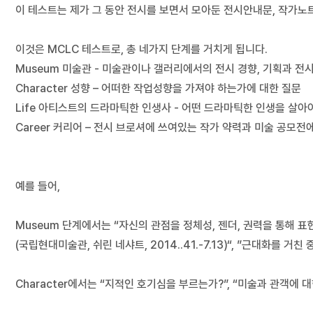
이 테스트는 제가 그 동안 전시를 보면서 모아둔 전시안내문, 작가노
이것은 MCLC 테스트로, 총 네가지 단계를 거치게 됩니다.
Museum 미술관 - 미술관이나 갤러리에서의 전시 경향, 기획과 전
Character 성향 – 어떠한 작업성향을 가져야 하는가에 대한 질문
Life 아티스트의 드라마틱한 인생사 - 어떤 드라마틱한 인생을 살아
Career 커리어 – 전시 브로셔에 쓰여있는 작가 약력과 미술 공모
예를 들어,
Museum 단계에서는 “자신의 관점을 정체성, 젠더, 권력을 통해 
(국립현대미술관, 쉬린 네샤트, 2014..41.-7.13)“, ”근대화를 거
Character에서는 “지적인 호기심을 부르는가?”, “미술과 관객에 