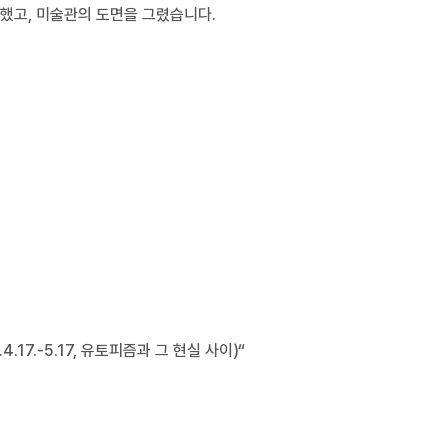
했고, 미술관의 도면을 그렸습니다.
17.-5.17, 유토피즘과 그 현실 사이)“