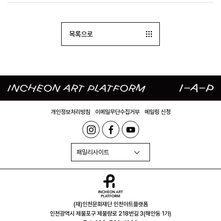
목록으로
개인정보처리방침
이메일무단수집거부
메일링 신청
패밀리사이트
(재)인천문화재단 인천아트플랫폼
인천광역시 제물포구 제물량로 218번길 3(해안동 1가)