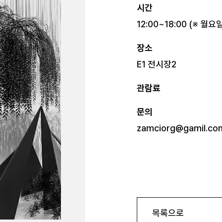
시간
12:00~18:00 (※ 월요
장소
E1 전시장2
관람료
문의
zamciorg@gamil.co
목록으로