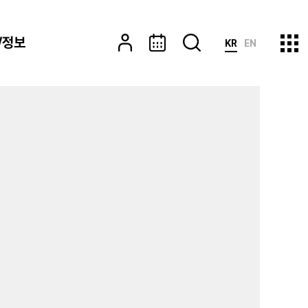
/정보
KR
EN