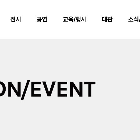
전시
공연
교육/행사
대관
소식
ON/EVENT