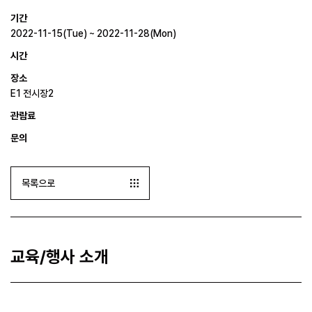
기간
2022-11-15(Tue) ~ 2022-11-28(Mon)
시간
장소
E1 전시장2
관람료
문의
목록으로
교육/행사 소개