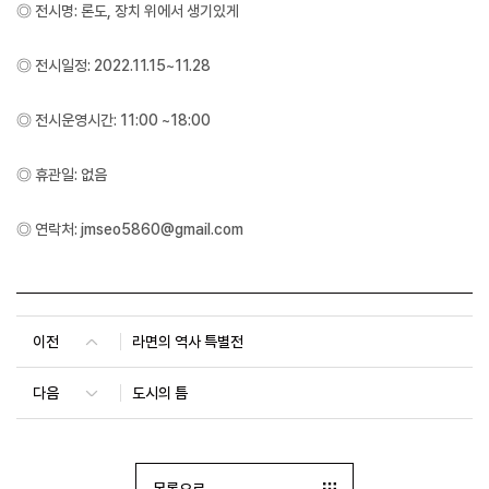
◎ 전시명: 론도, 장치 위에서 생기있게
◎ 전시일정: 2022.11.15~11.28
◎ 전시운영시간: 11:00 ~18:00
◎ 휴관일: 없음
◎ 연락처: jmseo5860@gmail.com
이전
라면의 역사 특별전
다음
도시의 틈