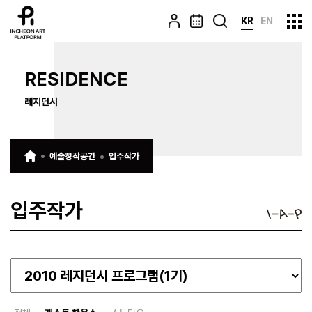
KR
EN
RESIDENCE
레지던시
예술창작공간
입주작가
입주작가