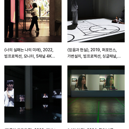
〈너의 실패는 나의 미래〉, 2022,
〈믿음과 현실〉, 2019, 퍼포먼스,
빔프로젝션, 모니터, 5채널 4K
가변설치, 빔프로젝션, 싱글채널,
Video, 퍼포먼스, 27분
26분 30초