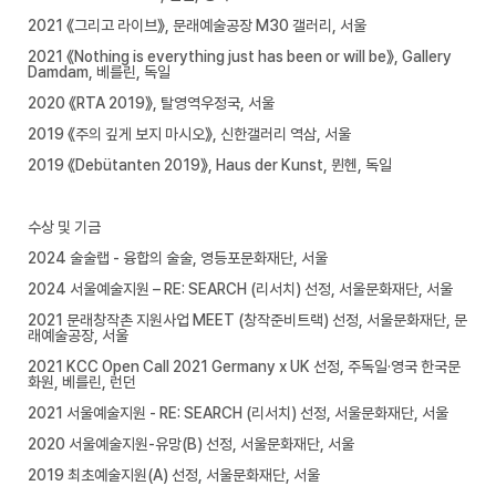
2021 《그리고 라이브》, 문래예술공장 M30 갤러리, 서울
2021 《Nothing is everything just has been or will be》, Gallery
Damdam, 베를린, 독일
2020 《RTA 2019》, 탈영역우정국, 서울
2019 《주의 깊게 보지 마시오》, 신한갤러리 역삼, 서울
2019 《Debütanten 2019》, Haus der Kunst, 뮌헨, 독일
수상 및 기금
2024 술술랩 - 융합의 술술, 영등포문화재단, 서울
2024 서울예술지원 – RE: SEARCH (리서치) 선정, 서울문화재단, 서울
2021 문래창작촌 지원사업 MEET (창작준비트랙) 선정, 서울문화재단, 문
래예술공장, 서울
2021 KCC Open Call 2021 Germany x UK 선정, 주독일·영국 한국문
화원, 베를린, 런던
2021 서울예술지원 - RE: SEARCH (리서치) 선정, 서울문화재단, 서울
2020 서울예술지원-유망(B) 선정, 서울문화재단, 서울
2019 최초예술지원(A) 선정, 서울문화재단, 서울