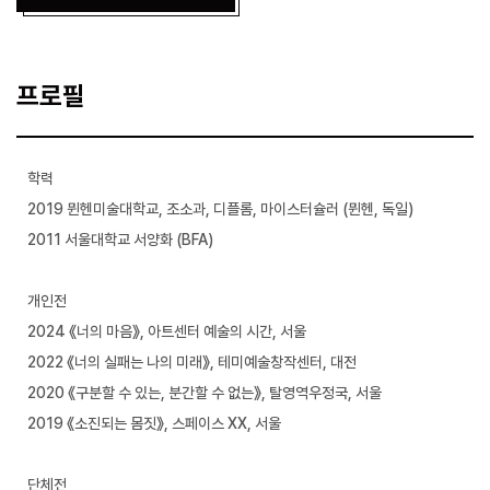
프로필
학력
2019 뮌헨미술대학교, 조소과, 디플롬, 마이스터슐러 (뮌헨, 독일)
2011 서울대학교 서양화 (BFA)
개인전
2024 《너의 마음》, 아트센터 예술의 시간, 서울
2022 《너의 실패는 나의 미래》, 테미예술창작센터, 대전
2020 《구분할 수 있는, 분간할 수 없는》, 탈영역우정국, 서울
2019 《소진되는 몸짓》, 스페이스 XX, 서울
단체전