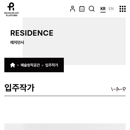
KR
EN
RESIDENCE
레지던시
예술창작공간
입주작가
입주작가