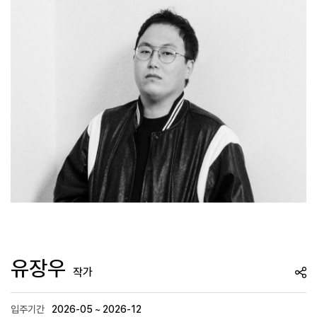
유장우
작가
입주기간
2026-05 ~ 2026-12