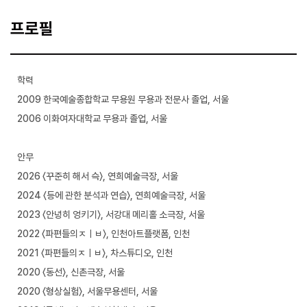
프로필
학력
2009 한국예술종합학교 무용원 무용과 전문사 졸업, 서울
2006 이화여자대학교 무용과 졸업, 서울
안무
2026 〈꾸준히 해서 슥〉, 연희예술극장, 서울
2024 〈등에 관한 분석과 연습〉, 연희예술극장, 서울
2023 〈안녕히 엉키기〉, 서강대 메리홀 소극장, 서울
2022 〈파편들의ㅈㅣㅂ〉, 인천아트플랫폼, 인천
2021 〈파편들의ㅈㅣㅂ〉, 차스튜디오, 인천
2020 〈동선〉, 신촌극장, 서울
2020 〈형상실험〉, 서울무용센터, 서울