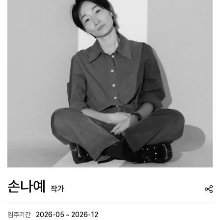
손나예
작가
입주기간
2026-05 ~ 2026-12