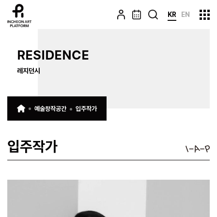
KR
EN
RESIDENCE
레지던시
예술창작공간
입주작가
입주작가