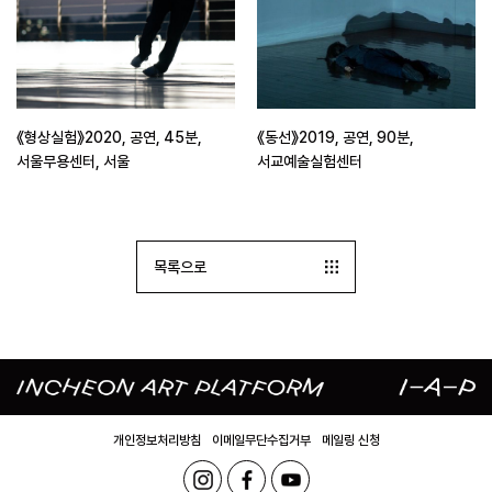
《형상실험》2020, 공연, 45분,
《동선》2019, 공연, 90분,
서울무용센터, 서울
서교예술실험센터
목록으로
개인정보처리방침
이메일무단수집거부
메일링 신청