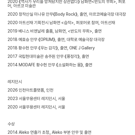
2020 《역사가 우리를 망쳐놨지만 상관없다》 남화연<반도의 무희>, 퍼포
머, 아르코 미술관
2020 창작산실 미나유 안무《Body Rock》, 출연, 아르코예술극장 대극장
2020 아트선재 기획전시 남화연 <습작>, 퍼포머로 참여, 아트선재
2019 베니스 비엔날레 출품, 남화연, <반도의 무희>, 출연
2018 예효승 안무 《OPIUM》, 출연, 대학로 예술극장 대극장
2018 황수현 안무 《우는 감각》, 출연, ONE J Gallery
2017 국립현대미술관 송주원 안무 《풍정각》, 출연
2014 MODAFE 황수현 안무 《소설화하는 몸》, 출연
레지던시
2026 인천아트플랫폼, 인천
2023 서울무용센터 레지던시, 서울
2020 서울무용센터 레지던시, 서울
수상
2014 Aleko 연출가 초청_ Aleko 부분 안무 및 출연