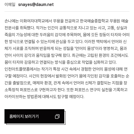
이메일
snayes@daum.net
손나예는 이화여자대학교에서 무용을 전공하고 한국예술종합학교 무용원 예술
전문사를 취득했다. 작가는 인간이 공통적으로 지니고 있는 사고, 고통, 상실과
죽음의 가능성에 대한 두려움의 감각에 주목하며, 몸에 깃든 정동이 타자와 어떠
한 방식으로 연결될 수 있는지에 관심을 두고 있다. 이러한 맥락에서 언어와 신
체가 서로를 조직하며 반응하게 되는 성질을 ‘언어의 몸성’이라 명명하고, 몸과
언어 사이의 감각과 움직임을 탐구해 왔다. 최근에는 고립된 환경의 조건에서도
몸이 타자와 감응하고 연결되는 방식을 중심으로 작업을 심화하고 있다.
인천아트플랫폼에서는 작가가 특정 사건 속에서 경험한 언어의 몸성에 대해 연
구할 예정이다. 사건의 현장에서 발화된 언어가 몸에 각인된 감각을 호출하는 순
간을 출발점으로, 매체와 환경, 관계 속에서 언어와 신체가 결합되는 지점을 장
소특정적 퍼포먼스로 구현하고자 한다. 또한 퍼포먼스 연구의 실천을 기록하고
아카이브하는 방법론에 대해서도 탐구할 예정이다.
홈페이지 보러가기