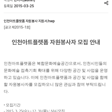
작성자
관리자(admin)
등록일
2015-03-25
인천아트플랫폼 자원봉사 지원서.hwp
[공고 제2015-1호]
인천아트플랫폼 자원봉사자 모집 안내
인천아트플랫폼은 복합문화예술공간으로서, 인천시민들의
문화예술 접촉기회 확대를 위해 다양한 공간 및 사업을 운영
하고 있습니다. 이에 인천아트플랫폼과 공간 및 사업을 함께
할 자원봉사자를 모집하오니 많은 관심과 참여 부탁드립니
다.
‣
모집기간
- 2015. 3. 25(
수
) ~ 12. 31(
목
) /
상시모집