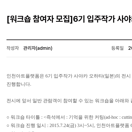
[워크숍 참여자 모집]6기 입주작가 사야
작성자
관리자(admin)
등록일
2
인천아트플랫폼은 6기 입주작가 사야카 오하타(일본)의 전시 <즉석에서
진행합니다.
전시에 앞서 일반 관람객이 참여할 수 있는 워크숍을 아래와 
○ 워크숍 타이틀 : <즉석에서 : 기억을 위한 커팅(ad-hoc : cutting 
○ 워크숍 진행 일시 : 2015.7.24(금) 3시~5시, 인천아트플랫폼