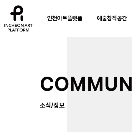
인천아트플랫폼
예술창작공간
COMMUN
소식/정보