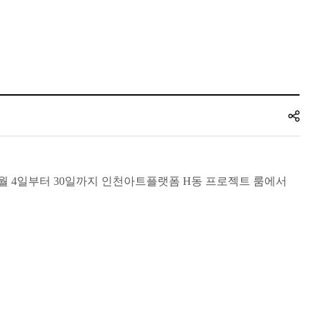
)>를 8월 4일부터 30일까지 인천아트플랫폼 H동 프로젝트 룸에서