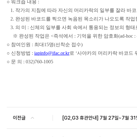
○ 워크숍 내용 :
1. 작가의 지침에 따라 자신의 머리카락의 일부를 잘라 바
2. 완성된 바코드를 찍으면 녹음된 목소리가 나오도록 작업
3. 의 미 : 신체의 일부를 사회 속에서 통용되는 정보의 형태
※ 완성된 작업은 <즉석에서 : 기억을 위한 암호화(ad-hoc : cod
○ 참여인원 : 최대15명(선착순 접수)
○ 신청방법 :
iapinfo@ifac.or.kr
로 ‘사야카의 머리카락 바코드 
○ 문 의 : 032)760-1005
이전글
[G2,G3 휴관안내] 7월 27일~7월 3