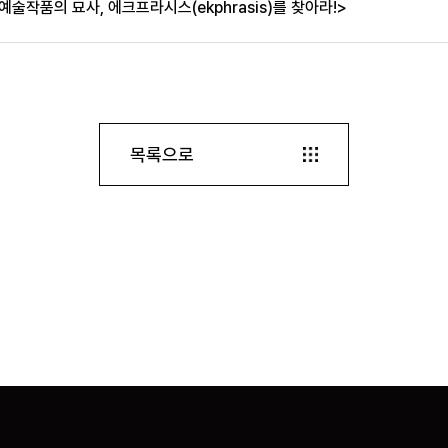
예술작품의 묘사, 에크프라시스(ekphrasis)를 찾아라!>
목록으로