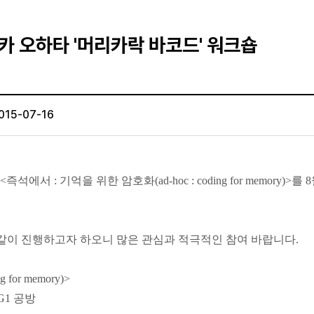
카 오하타 '머리카락 바코드' 워크숍
015-07-16
 : 기억을 위한 암호화(ad-hoc : coding for memory
같이 진행하고자 하오니 많은 관심과 적극적인 참여 바랍니다.
for memory)>
 G1 공방