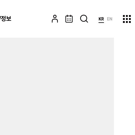
/정보
KR
EN