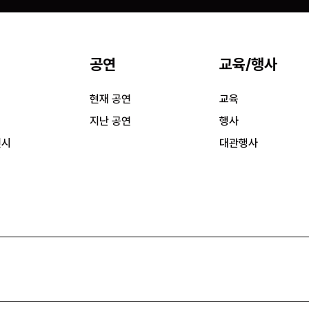
공연
교육/행사
시
현재 공연
교육
시
지난 공연
행사
전시
대관행사