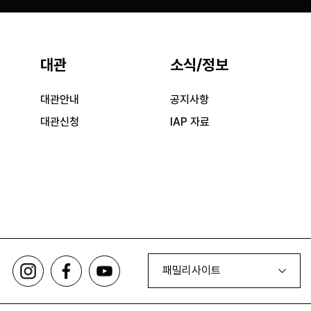
대관
소식/정보
대관안내
공지사항
대관신청
IAP 자료
패밀리사이트