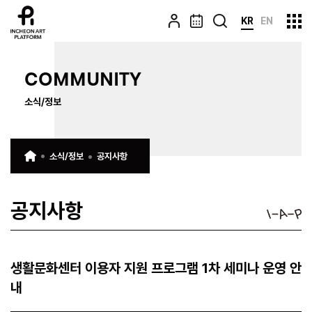
KR
EN
COMMUNITY
소식/정보
소식/정보
공지사항
공지사항
생활문화센터 이용자 지원 프로그램 1차 세미나 운영 안
내