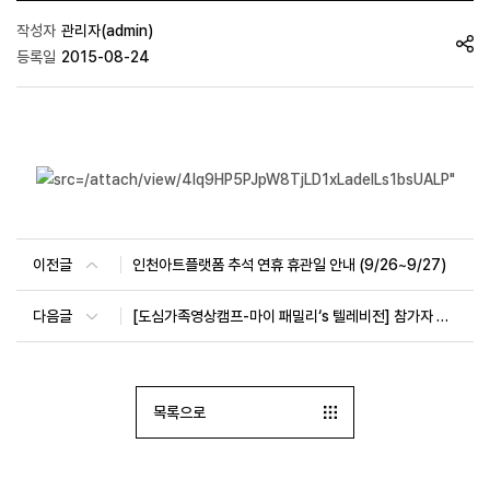
작성자
관리자(admin)
등록일
2015-08-24
이전글
인천아트플랫폼 추석 연휴 휴관일 안내 (9/26~9/27)
다음글
[도심가족영상캠프-마이 패밀리‘s 텔레비전] 참가자 발표 안내
목록으로