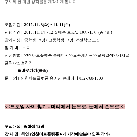
구체화 한 개별 창작물을 제작하게 됩니다.
모집기간 |
2015. 11. 3(화) ~ 11. 11(수)
진행기간 | 2015. 11. 14 ~ 12. 5 매주 토요일 10시-13시 (총 4회)
참가대상 | 중학생 15명 / 고등학생 15명 ※선착순 모집
참 가 비 | 무료
신청방법 | 인천아트플랫폼 홈페이지>>교육게시판>>교육일정>>게시글
클릭>>신청하기
※바로가기(클릭)
문 의 | 인천아트플랫폼 송예진 큐레이터 032-760-1003
<<드로잉 사이 찾기 - 머리에서 눈으로, 눈에서 손으로>>
모집대상 | 중학생 15명
강 사 명 | 최영 (인천아트플랫폼 6기 시각예술분야 입주 작가)