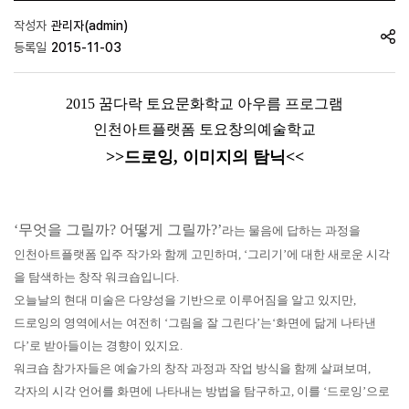
작성자
관리자(admin)
등록일
2015-11-03
2015 꿈다락 토요문화학교 아우름 프로그램
인천아트플랫폼 토요창의예술학교
>>드로잉, 이미지의 탐닉<<
‘무엇을 그릴까? 어떻게 그릴까?’
라는 물음에 답하는 과정을
인천아트플랫폼 입주 작가와 함께 고민하며,
‘그리기’에 대한 새로운 시각
을 탐색하는 창작 워크숍입니다.
오늘날의 현대 미술은 다양성을 기반으로 이루어짐을 알고 있지만,
드로잉의 영역에서는 여전히 ‘그림을 잘 그린다’는‘화면에 닮게 나타낸
다’로 받아들이는 경향이 있지요.
워크숍 참가자들은 예술가의 창작 과정과 작업 방식을 함께 살펴보며,
각자의 시각 언어를 화면에 나타내는 방법을 탐구하고, 이를 ‘드로잉’으로