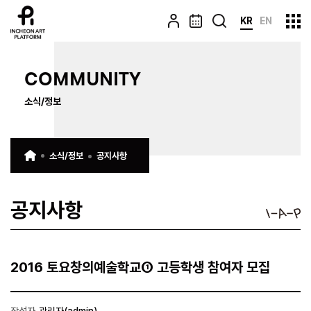
KR
EN
COMMUNITY
소식/정보
소식/정보
공지사항
공지사항
2016 토요창의예술학교① 고등학생 참여자 모집