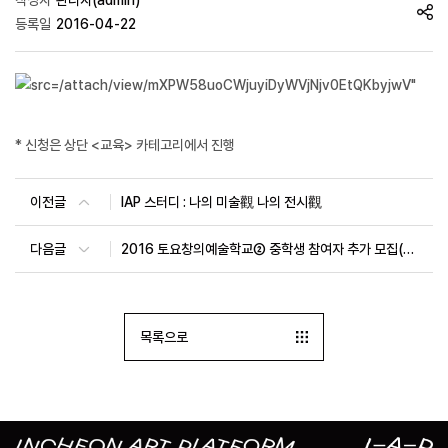
작성자
관리자(admin)
등록일
2016-04-22
* 신청은 상단 <교육> 카테고리에서 진행
이전글
IAP 스터디 : 나의 미술觀 나의 전시觀
다음글
2016 토요창의예술학교② 중학생 참여자 추가 모집(~5/31)
목록으로