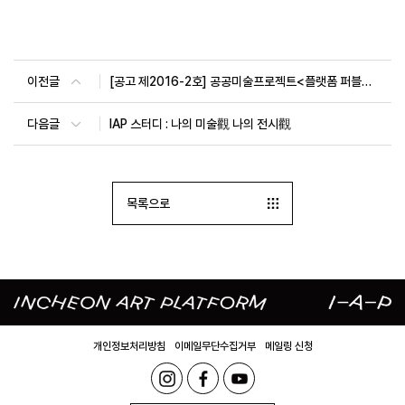
이전글
[공고 제2016-2호] 공공미술프로젝트<플랫폼 퍼블릭 아트 프로덕션-PPP> 작품 공모
다음글
IAP 스터디 : 나의 미술觀 나의 전시觀
목록으로
개인정보처리방침
이메일무단수집거부
메일링 신청