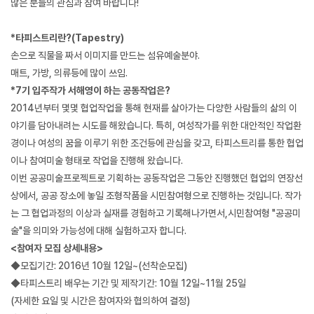
많은 분들의 관심과 참여 바랍니다!
*타피스트리란?(Tapestry)
손으로 직물을 짜서 이미지를 만드는 섬유예술분야.
매트, 가방, 의류등에 많이 쓰임.
*7기 입주작가 서해영이 하는 공동작업은?
2014년부터 몇몇 협업작업을 통해 현재를 살아가는 다양한 사람들의 삶의 이
야기를 담아내려는 시도를 해왔습니다. 특히, 여성작가를 위한 대안적인 작업환
경이나 여성의 꿈을 이루기 위한 조건등에 관심을 갖고, 타피스트리를 통한 협업
이나 참여미술 형태로 작업을 진행해 왔습니다.
이번 공공미술프로젝트로 기획하는 공동작업은 그동안 진행했던 협업의 연장선
상에서, 공공 장소에 놓일 조형작품을 시민참여형으로 진행하는 것입니다. 작가
는 그 협업과정의 이상과 실재를 경험하고 기록해나가면서,시민참여형 "공공미
술"을 의미와 가능성에 대해 실험하고자 합니다.
<참여자 모집 상세내용>
◆모집기간: 2016년 10월 12일~(선착순모집)
◆타피스트리 배우는 기간 및 제작기간: 10월 12일~11월 25일
(자세한 요일 및 시간은 참여자와 협의하여 결정)