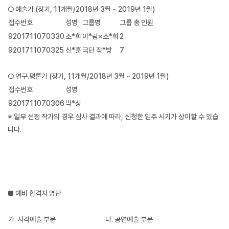
○ 예술가 (장기, 11개월/2018년 3월 ~ 2019년 1월)
접수번호
성명
그룹명
그룹 총 인원
9201711070330
조*희
이*람×조*희
2
9201711070325
신*훈
극단 작*방
7
○ 연구․평론가 (장기, 11개월/2018년 3월 ~ 2019년 1월)
접수번호
성명
9201711070306
박*상
※ 일부 선정 작가의 경우 심사 결과에 따라, 신청한 입주 시기가 상이할 수 있습
니다.
■ 예비 합격자 명단
가. 시각예술 부문
나. 공연예술 부문