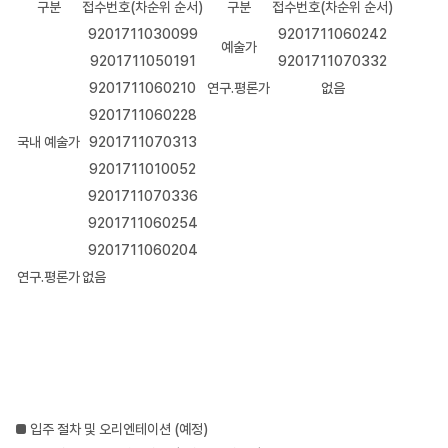
구분
접수번호(차순위 순서)
구분
접수번호(차순위 순서)
9201711030099
9201711060242
예술가
9201711050191
9201711070332
9201711060210
연구․평론가
없음
9201711060228
국내 예술가
9201711070313
9201711010052
9201711070336
9201711060254
9201711060204
연구․평론가
없음
■ 입주 절차 및 오리엔테이션 (예정)