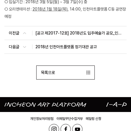
○ 입실기간 : 2018년 3월 5일(월) ~ 3월 7일(수) 중
○ 오리엔테이션 :
2018년 1월 18일(목)
, 14:00, 인천아트플랫폼 C동 공연장
예정
이전글
[공고 제2017-12호] 2018년도 입주예술가 공모_인터뷰 심사 대상자 공고
다음글
2018년 인천아트플랫폼 정기대관 공고
목록으로
개인정보처리방침
이메일무단수집거부
메일링 신청