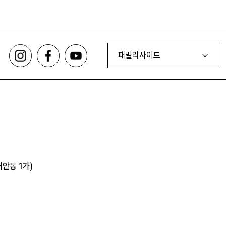
패밀리사이트
안동 1가)