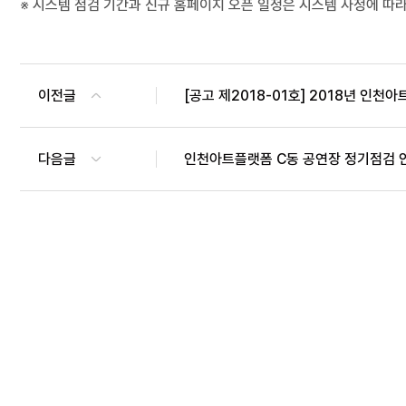
※
시스템 점검 기간과 신규 홈페이지 오픈 일정은 시스템 사정에 따
이전글
[공고 제2018-01호] 2018년 인
다음글
인천아트플랫폼 C동 공연장 정기점검 