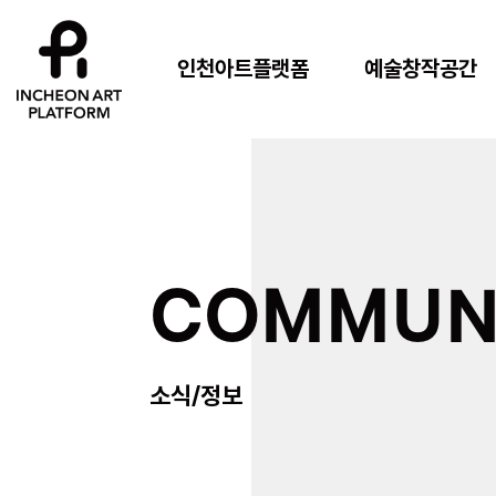
인천아트플랫폼
예술창작공간
COMMUN
소식/정보