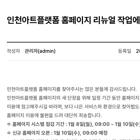
인천아트플랫폼 홈페이지 리뉴얼 작업에 
작성자
관리자(admin)
등록일
2
인천아트플랫폼 홈페이지를 찾아주시는 많은 분들께 감사드립니다
.
인천아트플랫폼 홈페이지의 새 단장을 위해 일정 기간 동안 홈페이지
이용에 참고해주시길 바라며
,
보다 나은 서비스와 환경으로 찾아뵙
홈페이지 이용에 불편을 드려 대단히 죄송합니다
.
ㅇ
홈페이지 시스템 점검 기간
:
1
월
8
일
(
월
), 09:00 ~ 1월 10
일
(
수
ㅇ
신규 홈페이지 오픈
:
1
월
10
일
(
수
), 09:00
예정