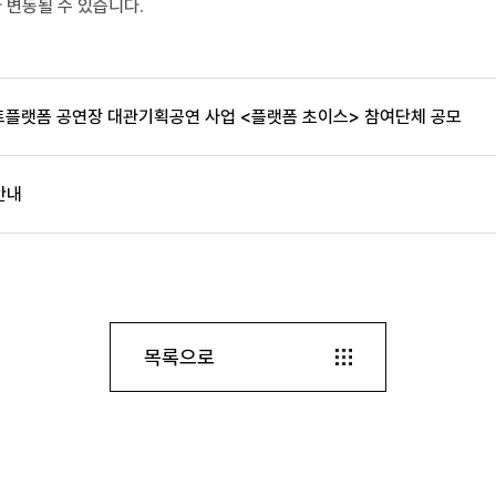
라 변동될 수 있습니다
.
천아트플랫폼 공연장 대관기획공연 사업 <플랫폼 초이스> 참여단체 공모
안내
목록으로