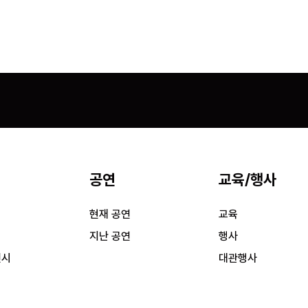
공연
교육/행사
시
현재 공연
교육
시
지난 공연
행사
전시
대관행사