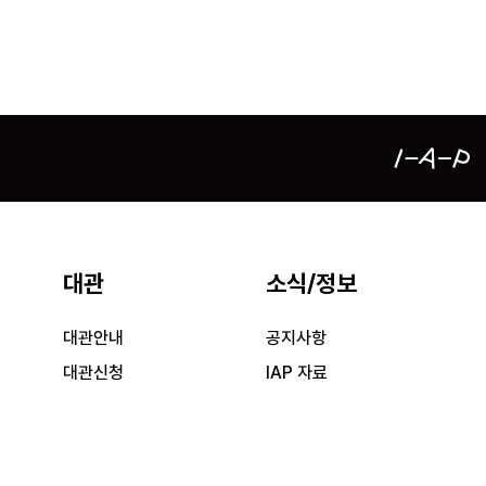
대관
소식/정보
대관안내
공지사항
대관신청
IAP 자료