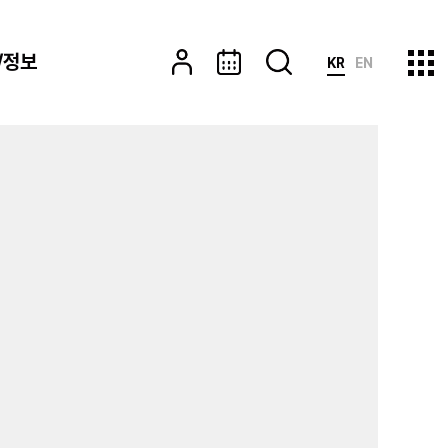
/정보
KR
EN