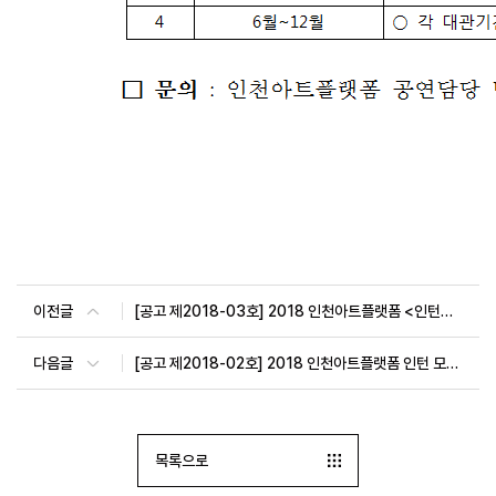
이전글
[공고 제2018-03호] 2018 인천아트플랫폼 <인턴십 프로그램> 면접 심사 대상자 안내
다음글
[공고 제2018-02호] 2018 인천아트플랫폼 인턴 모집 공고
목록으로