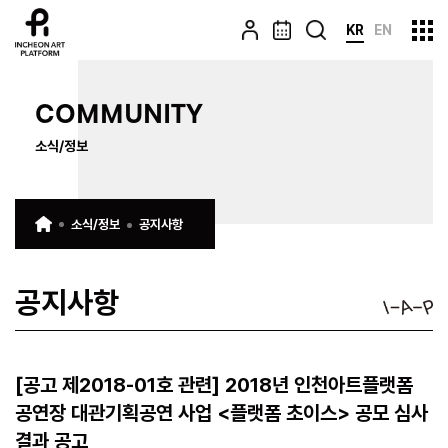
KR
EN
COMMUNITY
소식/정보
소식/정보
공지사항
공지사항
[공고 제2018-01호 관련] 2018년 인천아트플랫폼
공연장 대관기획공연 사업 <플랫폼 초이스> 공모 심사
결과 공고