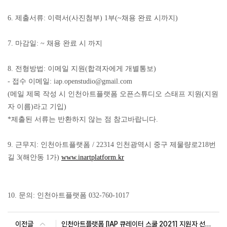
6. 제출서류:
이력서(사진첨부) 1부(~채용 완료 시까지)
7. 마감일:
~ 채용 완료 시 까지
8. 전형방법
: 이메일 지원(합격자에게 개별통보)
- 접수 이메일: iap.openstudio@gmail.com
(메일 제목 작성 시 인천아트플랫폼 오픈스튜디오 스태프 지원(지원
자 이름)라고 기입)
*제출된 서류는 반환하지 않는 점 참고바랍니다.
9. 근무지:
인천아트플랫폼 / 22314 인천광역시 중구 제물량로218번
길 3(해안동 1가)
www.inartplatform.kr
10. 문의:
인천아트플랫폼 032-760-1017
이전글
인천아트플랫폼 [IAP 큐레이터 스쿨 2021] 지원자 선정 공고