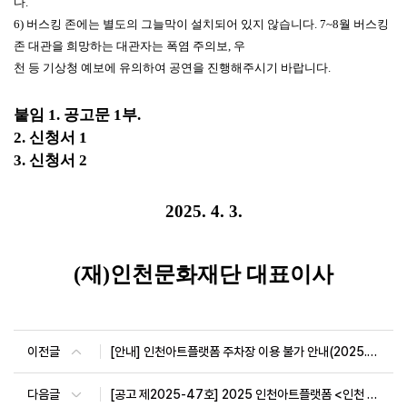
다.
6) 버스킹 존에는 별도의 그늘막이 설치되어 있지 않습니다. 7~8월 버스킹
존 대관을 희망하는 대관자는 폭염 주의보, 우
천 등 기상청 예보에 유의하여 공연을 진행해주시기 바랍니다.
붙임
1. 공고문 1부.
2. 신청서 1
3. 신청서 2
2025. 4. 3.
(
재
)
인천문화재단 대표이사
이전글
[안내] 인천아트플랫폼 주차장 이용 불가 안내(2025.5.1.~2025.5.5.)
다음글
[공고 제2025-47호] 2025 인천아트플랫폼 <인천 청년예술가 스튜디오 지원사업> 입주 예술가 모집 공고(2025. 4. 7. ~ 4. 21.)