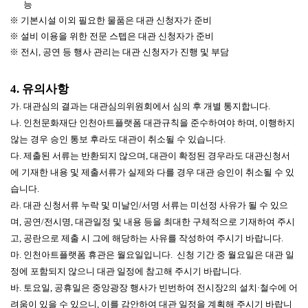
능
※
기본시설 이외 필요한 물품은 대관 신청자가 준비
※
설비 이용을 위한 전문 스텝은 대관 신청자가 준비
※
전시
,
공연 등 행사 관리는 대관 신청자가 진행 및 부담
4.
유의사항
가. 대관심의 결과는 대관심의위원회에서 심의 후 개별 통지합니다.
나. 인천문화재단 인천아트플랫폼 대관규칙을 준수하여야 하며, 이행하지
않는 경우 승인 통보 후라도 대관이 취소될 수 있습니다.
다. 제출된 서류는 반환되지 않으며, 대관이 확정된 경우라도 대관신청서
에 기재한 내용 및 제출서류가 실제와 다를 경우 대관 승인이 취소될 수 있
습니다.
라. 대관 신청서류 누락 및 미날인/서명 서류는 미선정 사유가 될 수 있으
며, 공연/전시명, 대관일정 및 내용 등을 최대한 구체적으로 기재하여 주시
고, 공란으로 제출 시 그에 해당하는 사유를 작성하여 주시기 바랍니다.
마. 인천아트플랫폼 휴관은 월요일입니다. 신청 기간 중 월요일은 대관 일
정에 포함되지 않으니 대관 일정에 참고해 주시기 바랍니다.
바. 토요일, 공휴일은 중앙광장 행사가 빈번하여 전시장2의 설치·철수에 어
려움이 있을 수 있으니, 이를 감안하여 대관 일정을 계획해 주시기 바랍니