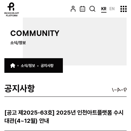
KR
EN
COMMUNITY
소식/정보
소식/정보
공지사항
공지사항
[공고 제2025-63호] 2025년 인천아트플랫폼 수시
대관(4~12월) 안내