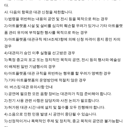
다.
사. 다음의 항목은 대관 신청을 제한합니다.
1) 법령을 위반하는 내용의 공연 및 전시 등을 목적으로 하는 경우
2) 아트플랫폼 시설 및 설비를 심각히 훼손할 우려가 있거나 기타 아트플랫
폼 관리 유지에 부적절한 행사를 목적으로 하는 경우
3) 아트플랫폼 대관규칙 제14조제3항에 의해 신청 자격이 중지 중인 자의
경우
4) 대관자가 승인 이후 실형을 선고받은 경우
5) 특정 종교의 포교 또는 정치적인 목적의 공연, 전시 등의 행사와 예술성
이 배제된 일반 기념행사의 경우
6) 아트플랫폼 대관 규칙을 위반하는 행위를 할 우려가 명백한 경우
7) 기타 아트플랫폼의 운영방안에 적절치 않은 경우
아
. 버스킹 대관 유의사항 안내
1) 공연에 필요한 모든 음향 장비는 대관자가 직접 준비해야 합니다.
2) 전기 사용 관련 사항은 담당자와 사전 논의가 필요합니다.
3) 허가된 대관 시간 내에 설치 및 철수를 모두 진행해야 합니다.
4) 소음으로 인한 민원 발생 시 공연이 중단될 수 있습니다.
5) 선정적이거나 폭력적인 주제 및 정치적, 종교 목적의 공연은 불가능합니