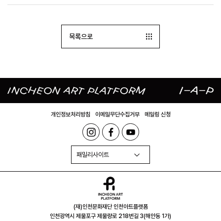
목록으로
개인정보처리방침
이메일무단수집거부
메일링 신청
패밀리사이트
(재)인천문화재단 인천아트플랫폼
인천광역시 제물포구 제물량로 218번길 3(해안동 1가)