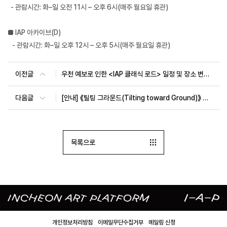
- 관람시간: 화–일 오전 11시 – 오후 6시(매주 월요일 휴관)
■ IAP 아카이브(D)
- 관람시간: 화–일 오후 12시 – 오후 5시(매주 월요일 휴관)
이전글
우천 예보로 인한 <IAP 클래식 로드> 일정 및 장소 변경 안내
다음글
[안내] 《틸팅 그라운드(Tilting toward Ground)》 도슨트 프로그램 안내
목록으로
개인정보처리방침
이메일무단수집거부
메일링 신청