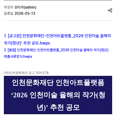
작성자
관리자(admin)
등록일
2026-05-13
1. [공고문] 인천문화재단-인천아트플랫폼_2026 인천미술 올해의
작가(청년)’ 추천 공모.hwpx
2. [별첨] 인천문화재단-인천아트플랫폼_2026 인천미술 올해의 작가(청년)
제출서류양식.hwpx
(
재
)
인천문화재단 공고
2026-87
호
인천문화재단 인천아트플랫폼
‘2026
인천미술 올해의 작가
(
청
년
)’
추천 공모