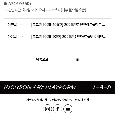
■
IAP
아카이브
(D)
-
관람시간
:
화–일 오후
12
시 – 오후
5
시
(
매주 월요일 휴관
)
이전글
[공고 제2026-105호] 2026년도 인천아트플랫폼 하반기 수시대관 공고
다음글
[공고 제2026-92호] 2026년 인천아트플랫폼 하반기 정기대관 심의 결과 공고
목록으로
개인정보처리방침
이메일무단수집거부
메일링 신청